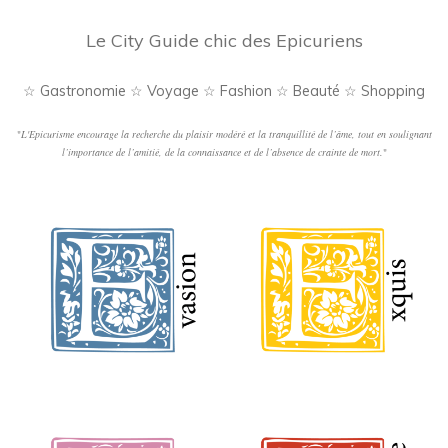
Le City Guide chic des Epicuriens
☆ Gastronomie ☆ Voyage ☆ Fashion ☆ Beauté ☆ Shopping
"
L'Epicurisme encourage la recherche du plaisir modéré et la tranquillité de l’âme, tout en soulignant
l’importance de l’amitié, de la connaissance et de l’absence de crainte de mort.
"