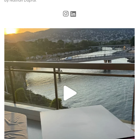
by Nathan Duprat
Instagram
LinkedIn