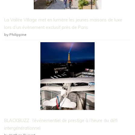
La Vallée Village met en lumière les jeunes maisons de luxe
lors d’un évènement exclusif près de Paris
by Philippine
BLACKBUZZ : l’événementiel de prestige à l’heure du défi
intergénérationnel