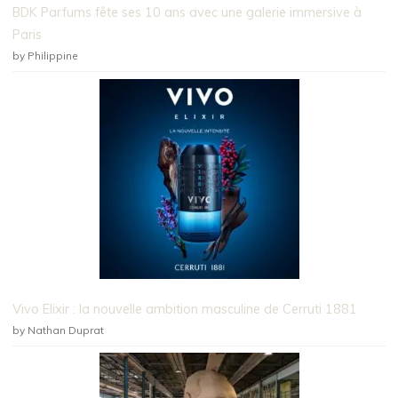
BDK Parfums fête ses 10 ans avec une galerie immersive à
Paris
by Philippine
Vivo Elixir : la nouvelle ambition masculine de Cerruti 1881
by Nathan Duprat