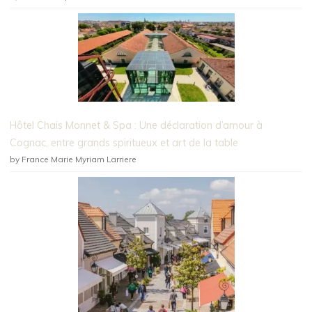
Hôtel Chais Monnet & Spa : Une déclaration d’amour à
Cognac, entre grands spiritueux et art de la table
by France Marie Myriam Larriere