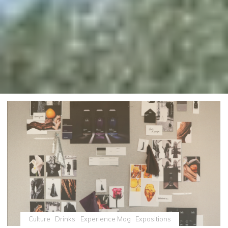
Culture
Drinks
Experience Mag
Expositions