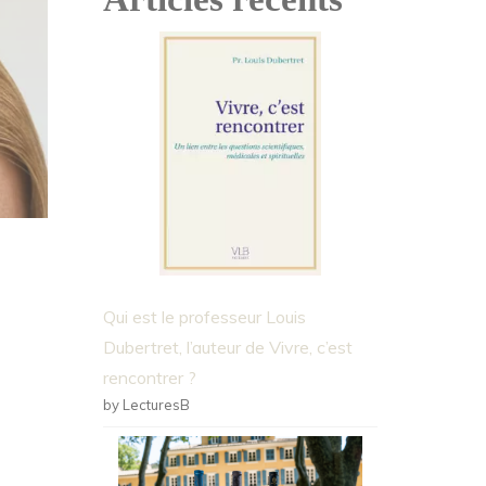
Qui est le professeur Louis
Dubertret, l’auteur de Vivre, c’est
rencontrer ?
by LecturesB