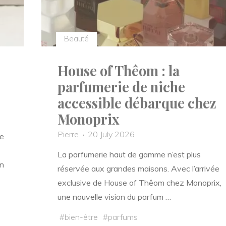
Beauté
House of Thêom : la
parfumerie de niche
accessible débarque chez
Monoprix
Pierre
20 July 2026
e
La parfumerie haut de gamme n’est plus
n
réservée aux grandes maisons. Avec l’arrivée
exclusive de House of Thêom chez Monoprix,
une nouvelle vision du parfum …
#
bien-être
#
parfums