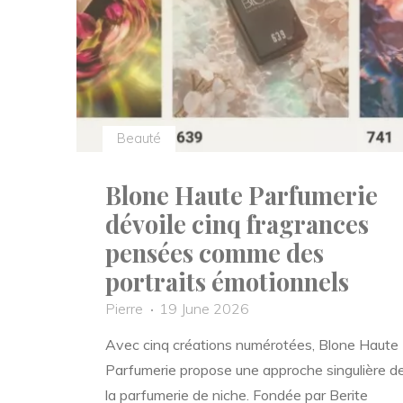
portée
par
l’innovation"
Beauté
Blone Haute Parfumerie
dévoile cinq fragrances
pensées comme des
portraits émotionnels
Pierre
19 June 2026
Avec cinq créations numérotées, Blone Haute
Parfumerie propose une approche singulière d
la parfumerie de niche. Fondée par Berite