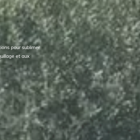
tions pour sublimer
uillage et aux