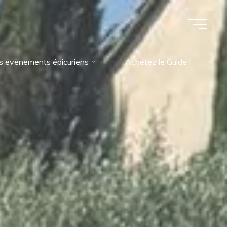
s évènements épicuriens
Achetez le Guide !