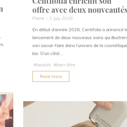
Centifolia enrichit son
n
offre avec deux nouveauté
Pierre
2 July 2026
En début d’année 2026, Centifolia a annoncé l
,
lancement de deux nouveaux soins qui illustren
es.
son savoir-faire dans l’univers de la cosmétiqu
bio. D’un côté, …
#
beauté
#
bien-être
"Centifolia
Read more
enrichit
son
offre
avec
deux
nouveautés"