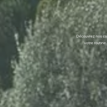
Découvrez nos cons
votre routine