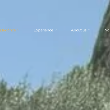
Elegance
Expérience
About us
No