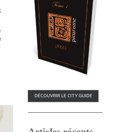
s
e
t
e
DÉCOUVRIR LE CITY GUIDE
Articles récents