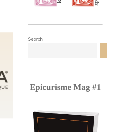
Search
Search
Epicurisme Mag #1