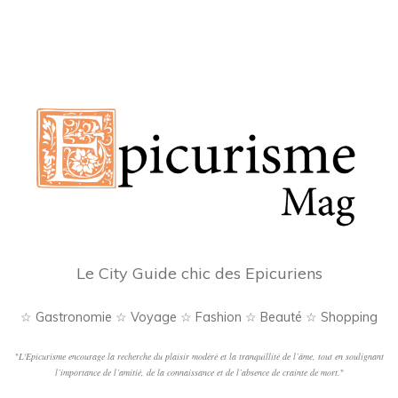
Le City Guide chic des Epicuriens
☆ Gastronomie ☆ Voyage ☆ Fashion ☆ Beauté ☆ Shopping
"
L'Epicurisme encourage la recherche du plaisir modéré et la tranquillité de l’âme, tout en soulignant
l’importance de l’amitié, de la connaissance et de l’absence de crainte de mort.
"