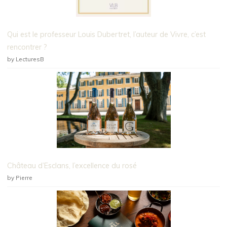
Qui est le professeur Louis Dubertret, l’auteur de Vivre, c’est
rencontrer ?
by LecturesB
Château d’Esclans, l’excellence du rosé
by Pierre