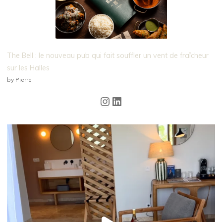
The Bell : le nouveau pub qui fait souffler un vent de fraîcheur
sur les Halles
by Pierre
Instagram
LinkedIn