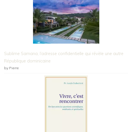
Sublime Samana, l’adresse confidentielle qui révèle une autre
République dominicaine
by Pierre