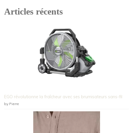
Articles récents
EGO révolutionne la fraîcheur avec ses brumisateurs sans-fil
by Pierre