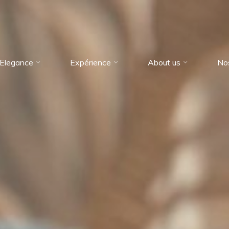
Elegance
Expérience
About us
No