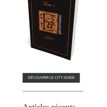
DÉCOUVRIR LE CITY GUIDE
Articles récents