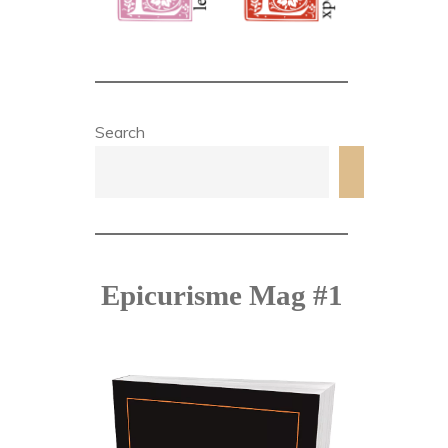
Search
Search
Epicurisme Mag #1