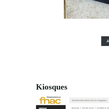
A
Kiosques