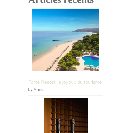
Forte Resort, le joyaux du tourisme
by Anna