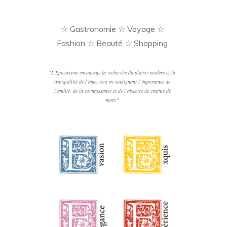
☆ Gastronomie ☆ Voyage ☆
Fashion ☆ Beauté ☆ Shopping
"
L'Epicurisme encourage la recherche du plaisir modéré et la
tranquillité de l’âme, tout en soulignant l’importance de
l’amitié, de la connaissance et de l’absence de crainte de
mort.
"