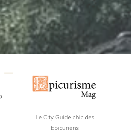
P
Le City Guide chic des
Epicuriens