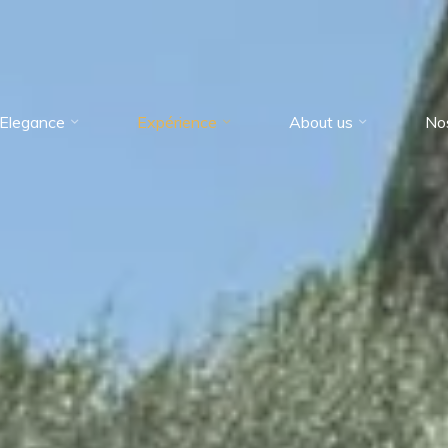
Elegance
Expérience
About us
No