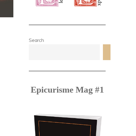
Search
Search
Epicurisme Mag #1