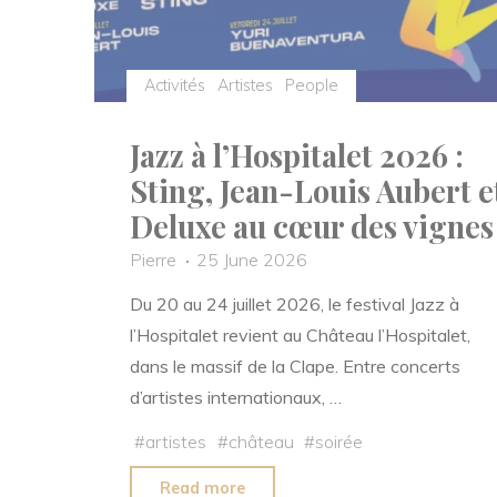
Activités
Artistes
People
Jazz à l’Hospitalet 2026 :
Sting, Jean-Louis Aubert e
Deluxe au cœur des vignes
Pierre
25 June 2026
Du 20 au 24 juillet 2026, le festival Jazz à
l’Hospitalet revient au Château l’Hospitalet,
dans le massif de la Clape. Entre concerts
d’artistes internationaux, …
#
artistes
#
château
#
soirée
"Jazz
Read more