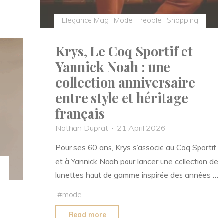
Elegance Mag
Mode
People
Shopping
Krys, Le Coq Sportif et
Yannick Noah : une
collection anniversaire
entre style et héritage
français
Nathan Duprat
21 April 2026
Pour ses 60 ans, Krys s’associe au Coq Sportif
et à Yannick Noah pour lancer une collection de
lunettes haut de gamme inspirée des années …
#
mode
"Krys,
Read more