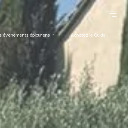
s évènements épicuriens
Achetez le Guide !