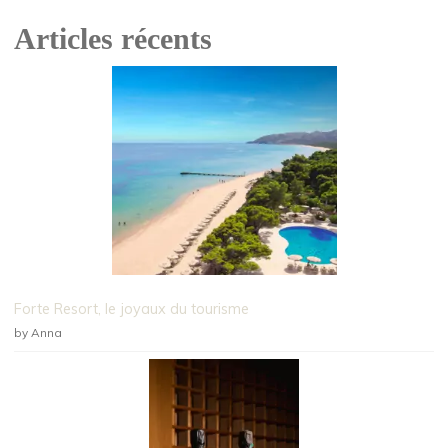
Articles récents
Forte Resort, le joyaux du tourisme
by Anna