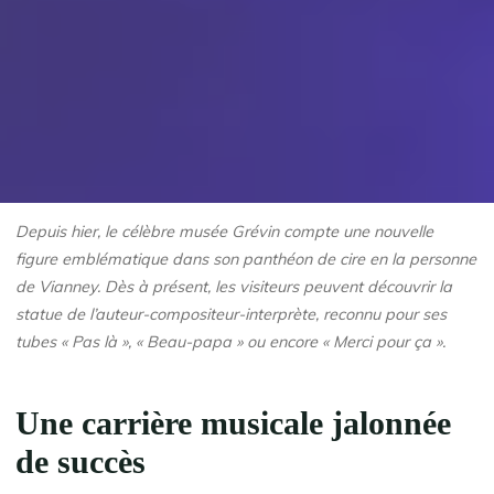
Depuis hier, le célèbre musée Grévin compte une nouvelle
figure emblématique dans son panthéon de cire en la personne
de Vianney. Dès à présent, les visiteurs peuvent découvrir la
statue de l’auteur-compositeur-interprète, reconnu pour ses
tubes « Pas là », « Beau-papa » ou encore « Merci pour ça ».
Une carrière musicale jalonnée
de succès