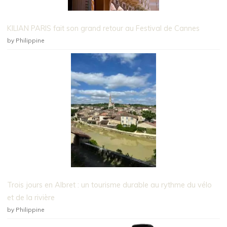
KILIAN PARIS fait son grand retour au Festival de Cannes
by Philippine
Trois jours en Albret : un tourisme durable au rythme du vélo
et de la rivière
by Philippine