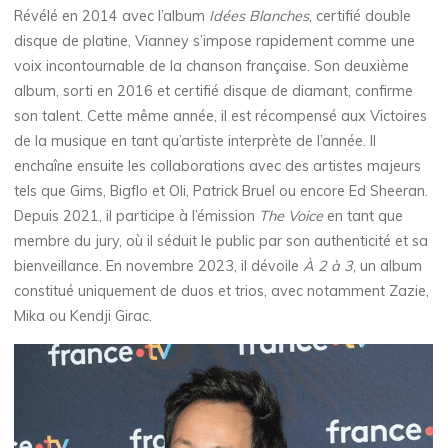
Révélé en 2014 avec l’album
Idées Blanches
, certifié double
disque de platine, Vianney s’impose rapidement comme une
voix incontournable de la chanson française. Son deuxième
album, sorti en 2016 et certifié disque de diamant, confirme
son talent. Cette même année, il est récompensé aux Victoires
de la musique en tant qu’artiste interprète de l’année. Il
enchaîne ensuite les collaborations avec des artistes majeurs
tels que Gims, Bigflo et Oli, Patrick Bruel ou encore Ed Sheeran.
Depuis 2021, il participe à l’émission
The Voice
en tant que
membre du jury, où il séduit le public par son authenticité et sa
bienveillance. En novembre 2023, il dévoile
À 2 à 3
, un album
constitué uniquement de duos et trios, avec notamment Zazie,
Mika ou Kendji Girac.