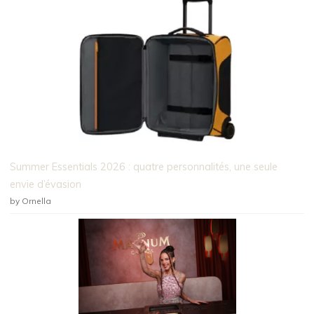
Summer Essentials 2026 : quatre personnalités, une seule
envie d’évasion
by Ornella