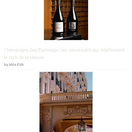
Champagne Guy Dumangin : les nouveautés qui redéfinissent
le style de la Maison
by Mila EVA