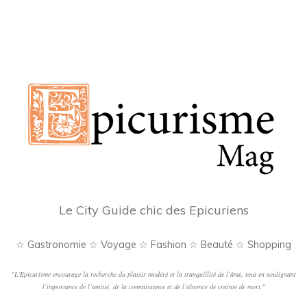
Le City Guide chic des Epicuriens
☆ Gastronomie ☆ Voyage ☆ Fashion ☆ Beauté ☆ Shopping
"
L'Epicurisme encourage la recherche du plaisir modéré et la tranquillité de l’âme, tout en soulignant
l’importance de l’amitié, de la connaissance et de l’absence de crainte de mort.
"