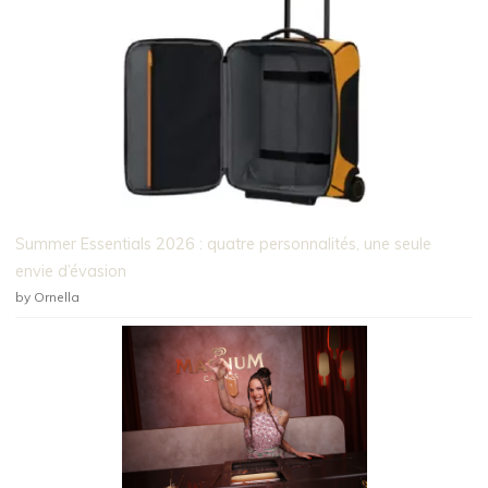
Summer Essentials 2026 : quatre personnalités, une seule
envie d’évasion
by Ornella