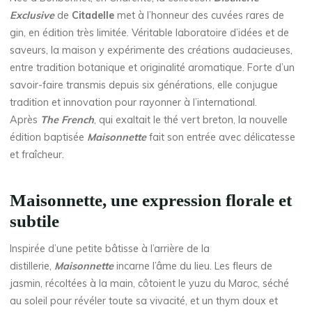
Exclusive
de
Citadelle
met à l’honneur des cuvées rares de
gin, en édition très limitée. Véritable laboratoire d’idées et de
saveurs, la maison y expérimente des créations audacieuses,
entre tradition botanique et originalité aromatique. Forte d’un
savoir-faire transmis depuis six générations, elle conjugue
tradition et innovation pour rayonner à l’international.
Après
The French
, qui exaltait le thé vert breton, la nouvelle
édition baptisée
Maisonnette
fait son entrée avec délicatesse
et fraîcheur.
Maisonnette, une expression florale et
subtile
Inspirée d’une petite bâtisse à l’arrière de la
distillerie,
Maisonnette
incarne l’âme du lieu. Les fleurs de
jasmin, récoltées à la main, côtoient le yuzu du Maroc, séché
au soleil pour révéler toute sa vivacité, et un thym doux et