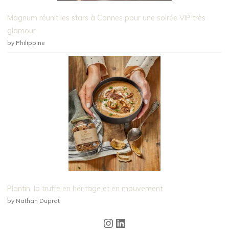
Magnum réunit les stars à Cannes pour une soirée VIP très
glamour
by Philippine
Plantin, la truffe en héritage et en mouvement
by Nathan Duprat
Instagram
LinkedIn