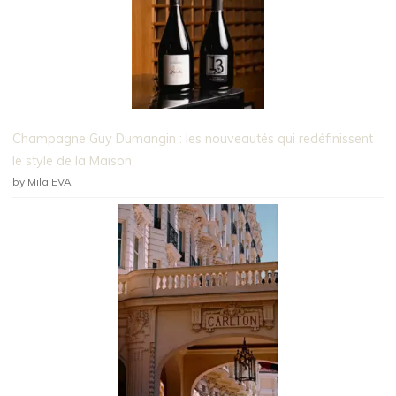
Champagne Guy Dumangin : les nouveautés qui redéfinissent
le style de la Maison
by Mila EVA