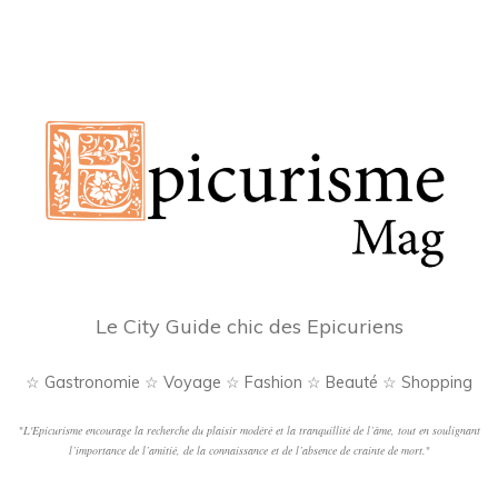
Le City Guide chic des Epicuriens
☆ Gastronomie ☆ Voyage ☆ Fashion ☆ Beauté ☆ Shopping
"
L'Epicurisme encourage la recherche du plaisir modéré et la tranquillité de l’âme, tout en soulignant
l’importance de l’amitié, de la connaissance et de l’absence de crainte de mort.
"