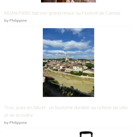
KILIAN PARIS fait son grand retour au Festival de Cannes
by Philippine
Trois jours en Albret : un tourisme durable au rythme du vélo
et de la rivière
by Philippine