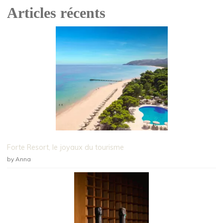
Articles récents
Forte Resort, le joyaux du tourisme
by Anna