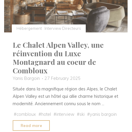
et
Villa
Clarisse
sur
Hébergement
Interview Directeurs
l’île
de
Le Chalet Alpen Valley, une
Ré,
réinvention du Luxe
partage
Montagnard au coeur de
sa
Combloux
vision
Yanis Bargoin
27 February 2025
du
luxe."
Située dans la magnifique région des Alpes, le Chalet
Alpen Valley est un hôtel qui allie charme historique et
modernité. Anciennement connu sous le nom …
#
combloux
#
hotel
#
interview
#
ski
#
yanis bargoin
"Le
Read more