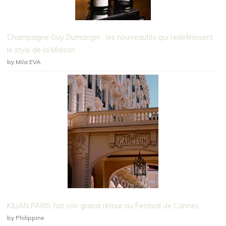
Champagne Guy Dumangin : les nouveautés qui redéfinissent
le style de la Maison
by Mila EVA
KILIAN PARIS fait son grand retour au Festival de Cannes
by Philippine