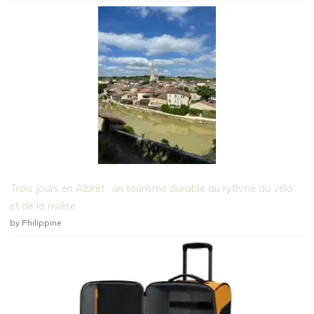
Trois jours en Albret : un tourisme durable au rythme du vélo
et de la rivière
by Philippine