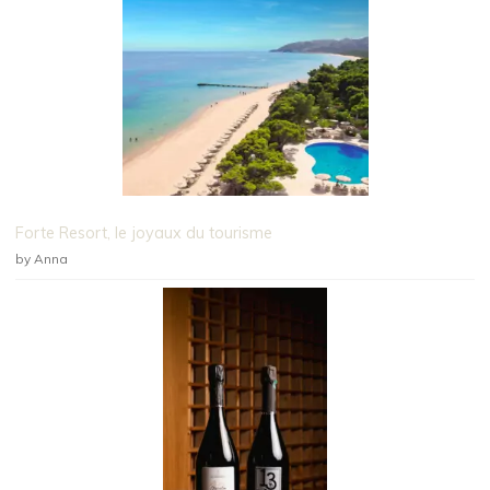
Forte Resort, le joyaux du tourisme
by Anna