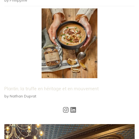
by Philippine
Plantin, la truffe en héritage et en mouvement
by Nathan Duprat
Instagram
LinkedIn