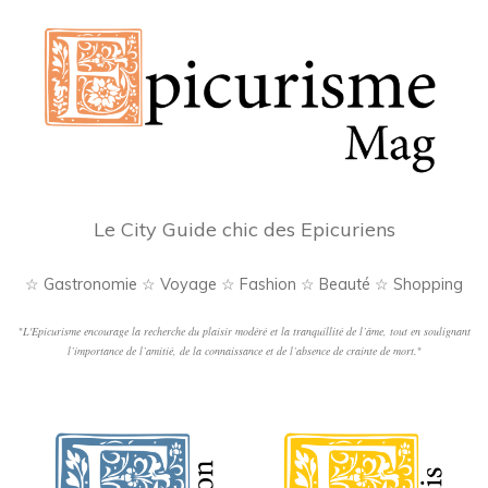
Le City Guide chic des Epicuriens
☆ Gastronomie ☆ Voyage ☆ Fashion ☆ Beauté ☆ Shopping
"
L'Epicurisme encourage la recherche du plaisir modéré et la tranquillité de l’âme, tout en soulignant
l’importance de l’amitié, de la connaissance et de l’absence de crainte de mort.
"