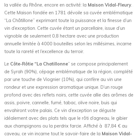
la vallée du Rhône, encore en activité: la
Maison Vidal-Fleury
.
Cette Maison fondée en 1781 dévoile sa cuvée emblématique
“La Châtillone” exprimant toute la puissance et la finesse d’un
vin d’exception. Cette cuvée étant un parcellaire, issue d’un
vignoble de seulement 0,8 hectare avec une production
annuelle limitée à 4000 bouteilles selon les millésimes, incarne
toute la rareté et l’excellence du terroir.
Le
Côte-Rôtie “La Chatillonne
” se compose principalement
de Syrah (90%), cépage emblématique de la région, complété
par une touche de Viognier (10%), qui confère au vin une
rondeur et une expression aromatique unique. D’un rouge
profond avec des reflets noirs, cette cuvée allie des arômes de
assis, poivre, cannelle, fumé, tabac, olive noire, buis qui
envahiront votre palais. Ce vin d’exception se déguste
idéalement avec des plats tels que le rôti d’agneau, le gibier
aux champignons ou la perdrix farcie. ​Affiché à 87,84 € au
caveau, ce vin incarne tout le savoir-faire de la
Maison Vidal-