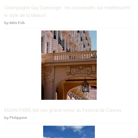
Champagne Guy Dumangin : les nouveautés qui redéfinissent
le style de la Maison
by Mila EVA
KILIAN PARIS fait son grand retour au Festival de Cannes
by Philippine