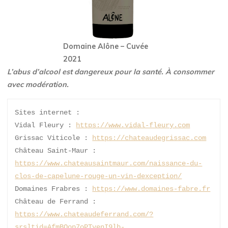
Domaine Alône – Cuvée
2021
L’abus d’alcool est dangereux pour la santé. À consommer
avec modération.
Sites internet : 
Vidal Fleury : 
https://www.vidal-fleury.com
Grissac Viticole : 
https://chateaudegrissac.com
Château Saint-Maur : 
https://www.chateausaintmaur.com/naissance-du-
clos-de-capelune-rouge-un-vin-dexception/
Domaines Frabres : 
https://www.domaines-fabre.fr
Château de Ferrand : 
https://www.chateaudeferrand.com/?
srsltid=AfmBOop7oPTvenI9lb-