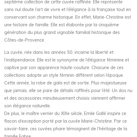
septième collection de cette cuvée raffinée. Elle représente
sans nul doute l’art de vivre et l’élégance à la française tout en
conservant son charme historique. En effet, Marie-Christine est
une histoire de famille. Elle est élaborée par la cinquième
génération du plus grand vignoble familial historique des
Côtes-de-Provence.
La cuvée, née dans les années 50, incarne la liberté et
l’indépendance. Elle est le synonyme de l’élégance féminine et
captive par son apparence haute-couture. Chacune de ces
collections adopte un style féminin différent selon l’époque.
Cette année, la robe de gala est de sortie. Plus majestueuse
que jamais, elle se pare de détails raffinés pour l’été. Un dos nu
et des accessoires minutieusement choisis viennent affirmer
son élégance naturelle.
De plus, le maître verrier du XIXe siècle, Emile Gallé inspire ce
flacon d’exception porté par la cuvée Marie-Christine. Par ce
savoir-faire, ces cuvées phare témoignent de l’héritage de la
famille Fabre.