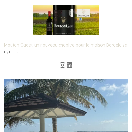
Mouton Cadet, un nouveau chapitre pour la maison Bordelaise
by Pierre
Instagram
LinkedIn