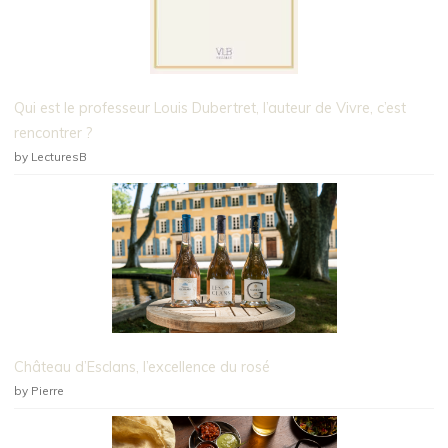
Qui est le professeur Louis Dubertret, l’auteur de Vivre, c’est
rencontrer ?
by LecturesB
Château d’Esclans, l’excellence du rosé
by Pierre