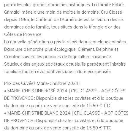
parmi les plus grands domaines historiques. La famille Fabre-
Grimaldi mène d’une main de maître le domaine. Cru Classé
depuis 1955, le Château de l’Aumérade est le fleuron des six
domaines de la famille, tous situés dans le triangle d’or des
Côtes de Provence.
La nouvelle génération a pris le relais depuis quelques années.
Dans une démarche plus écologique, Clément, Delphine et
Caroline suivent les principes de l’agriculture raisonnée.
Soucieux des enjeux sociétaux actuels, ils perpétuent l’histoire
familiale tout en évoluant vers une culture éco-pensée.
Prix des Cuvées Marie-Christine 2024 :
• MARIE-CHRISTINE ROSÉ 2024 | CRU CLASSÉ – AOP CÔTES
DE PROVENCE : Disponible chez les cavistes et à la boutique
du domaine au prix de vente conseillé de 15,50 € TTC
• MARIE-CHRISTINE BLANC 2024 | CRU CLASSÉ – AOP CÔTES
DE PROVENCE : Disponible chez les cavistes et à la boutique
du domaine au prix de vente conseillé de 15,50 € TTC