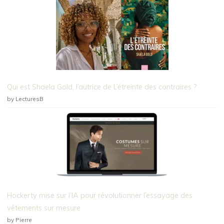
Qui est Shaela Gold, l’autrice de L’étreinte des contraires ?
by LecturesB
Hockerty mise sur l’IA pour révolutionner l’essayage des
vêtements sur mesure
by Pierre