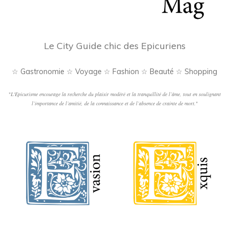
Le City Guide chic des Epicuriens
☆ Gastronomie ☆ Voyage ☆ Fashion ☆ Beauté ☆ Shopping
"
L'Epicurisme encourage la recherche du plaisir modéré et la tranquillité de l’âme, tout en soulignant
l’importance de l’amitié, de la connaissance et de l’absence de crainte de mort.
"