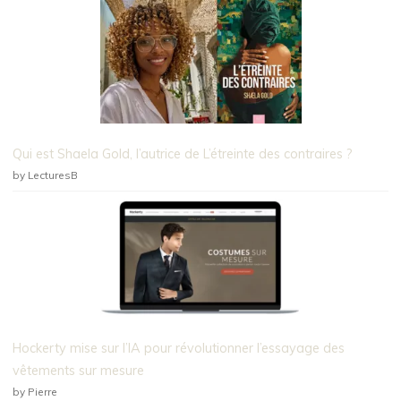
Qui est Shaela Gold, l’autrice de L’étreinte des contraires ?
by LecturesB
Hockerty mise sur l’IA pour révolutionner l’essayage des
vêtements sur mesure
by Pierre