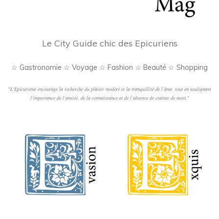
Le City Guide chic des Epicuriens
☆ Gastronomie ☆ Voyage ☆ Fashion ☆ Beauté ☆ Shopping
"
L'Epicurisme encourage la recherche du plaisir modéré et la tranquillité de l’âme, tout en soulignant
l’importance de l’amitié, de la connaissance et de l’absence de crainte de mort.
"