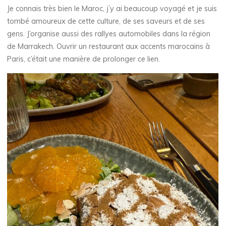
Je connais très bien le Maroc, j’y ai beaucoup voyagé et je suis
tombé amoureux de cette culture, de ses saveurs et de ses
gens. J’organise aussi des rallyes automobiles dans la région
de Marrakech. Ouvrir un restaurant aux accents marocains à
Paris, c’était une manière de prolonger ce lien.