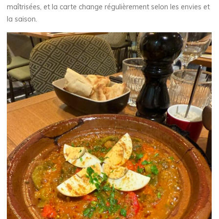
maîtrisées, et la carte change régulièrement selon les envies et
la saison.