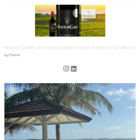
Mouton Cadet, un nouveau chapitre pour la maison Bordelaise
by Pierre
Instagram
LinkedIn