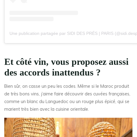
Une publication partagée par SIDI DES PRÉS | PARIS (@sidi.des
Et côté vin, vous proposez aussi
des accords inattendus ?
Bien sûr, on casse un peu les codes. Même si le Maroc produit
de très bons vins, j’aime faire découvrir des cuvées françaises,
comme un blanc du Languedoc ou un rouge plus épicé, qui se
marient très bien avec la cuisine orientale.