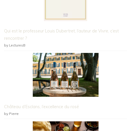
Qui est le professeur Louis Dubertret, l’auteur de Vivre, c’est
rencontrer ?
by LecturesB
Château d’Esclans, l’excellence du rosé
by Pierre