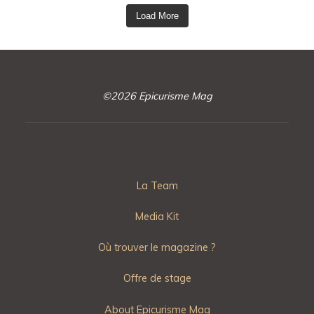
Load More
©2026 Epicurisme Mag
La Team
Media Kit
Où trouver le magazine ?
Offre de stage
About Epicurisme Mag