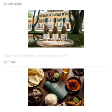
by LecturesB
Château d’Esclans, l’excellence du rosé
by Pierre