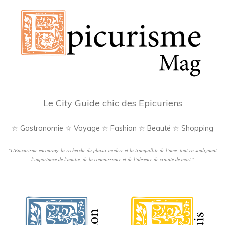
Le City Guide chic des Epicuriens
☆ Gastronomie ☆ Voyage ☆ Fashion ☆ Beauté ☆ Shopping
"
L'Epicurisme encourage la recherche du plaisir modéré et la tranquillité de l’âme, tout en soulignant
l’importance de l’amitié, de la connaissance et de l’absence de crainte de mort.
"