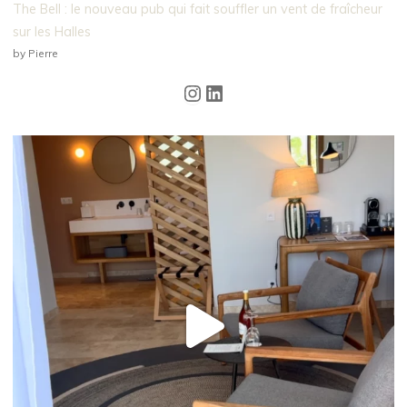
The Bell : le nouveau pub qui fait souffler un vent de fraîcheur
sur les Halles
by Pierre
Instagram
LinkedIn