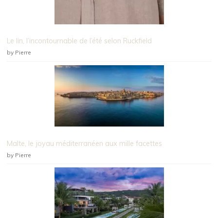
Le lin, l’incontournable de l’été selon Ruckfield
by Pierre
Malte, le joyau méditerranéen aux mille facettes
by Pierre