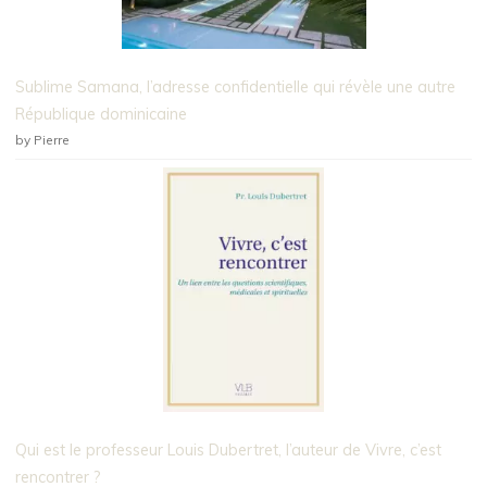
Sublime Samana, l’adresse confidentielle qui révèle une autre
République dominicaine
by Pierre
Qui est le professeur Louis Dubertret, l’auteur de Vivre, c’est
rencontrer ?