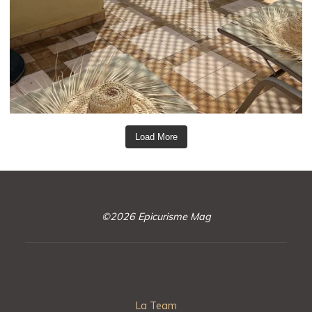
Load More
©2026 Epicurisme Mag
La Team