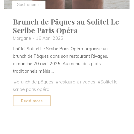
Gastronomie
Brunch de Pâques au Sofitel Le
Scribe Paris Opéra
Morgane
16 April 2025
L’hôtel Sofitel Le Scribe Paris Opéra organise un
brunch de Pâques dans son restaurant Rivages,
dimanche 20 avril 2025. Au menu, des plats
traditionnels mêlés …
#
brunch de pâques
#
restaurant rivages
#
Sofitel le
scribe paris opéra
"Brunch
Read more
de
Pâques
au
Sofitel