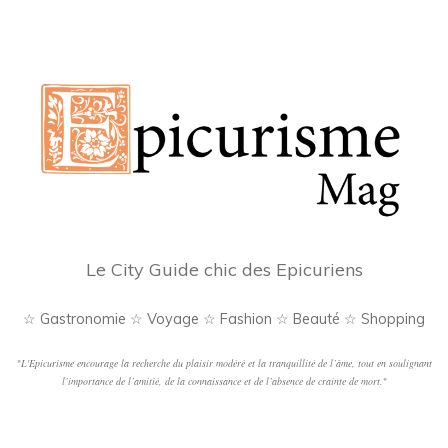
Le
Scribe
Paris
Opéra"
Le City Guide chic des Epicuriens
☆ Gastronomie ☆ Voyage ☆ Fashion ☆ Beauté ☆ Shopping
"
L'Epicurisme encourage la recherche du plaisir modéré et la tranquillité de l’âme, tout en soulignant
l’importance de l’amitié, de la connaissance et de l’absence de crainte de mort.
"