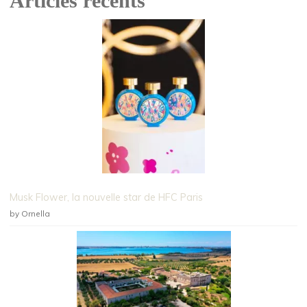
Articles récents
Musk Flower, la nouvelle star de HFC Paris
by Ornella