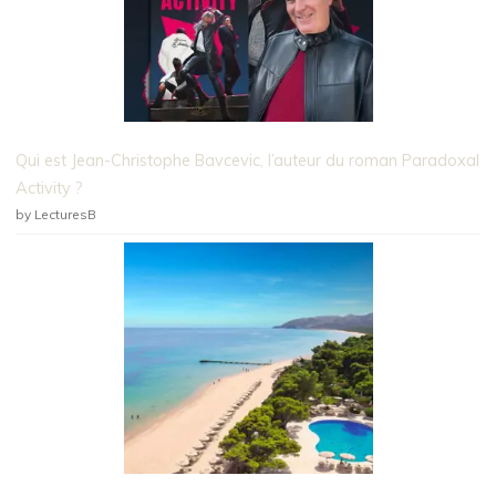
Qui est Jean-Christophe Bavcevic, l’auteur du roman Paradoxal
Activity ?
by LecturesB