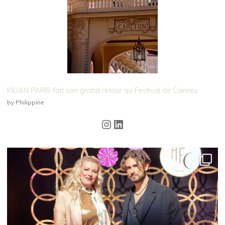
KILIAN PARIS fait son grand retour au Festival de Cannes
by Philippine
Instagram
LinkedIn