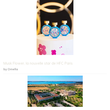
Musk Flower, la nouvelle star de HFC Paris
by Ornella