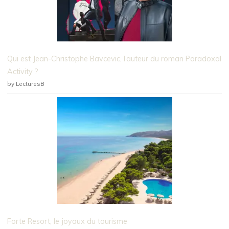
Qui est Jean-Christophe Bavcevic, l’auteur du roman Paradoxal
Activity ?
by LecturesB
Forte Resort, le joyaux du tourisme