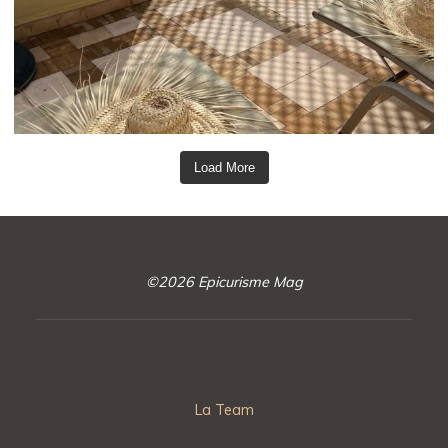
Load More
©2026 Epicurisme Mag
La Team