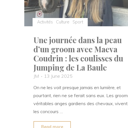
Activités
Culture
Sport
Une journée dans la peau
d’un groom avec Maeva
Coudrin : les coulisses du
Jumping de La Baule
JM
13 June 2025
On ne les voit presque jamais en lumière, et
pourtant, rien ne se ferait sans eux. Les groom
véritables anges gardiens des chevaux, vivent
les concours …
"Une
Read more