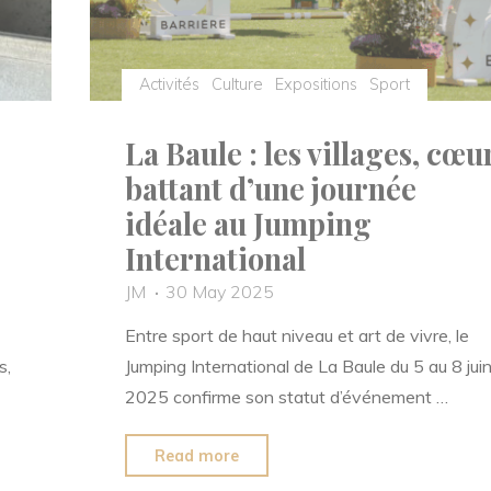
Activités
Culture
Expositions
Sport
La Baule : les villages, cœu
battant d’une journée
idéale au Jumping
International
JM
30 May 2025
Entre sport de haut niveau et art de vivre, le
s,
Jumping International de La Baule du 5 au 8 jui
2025 confirme son statut d’événement …
"La
Read more
Baule