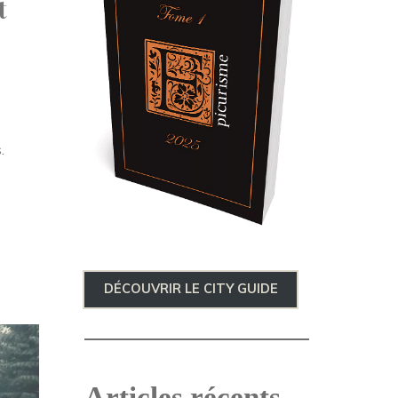
t
.
DÉCOUVRIR LE CITY GUIDE
Articles récents