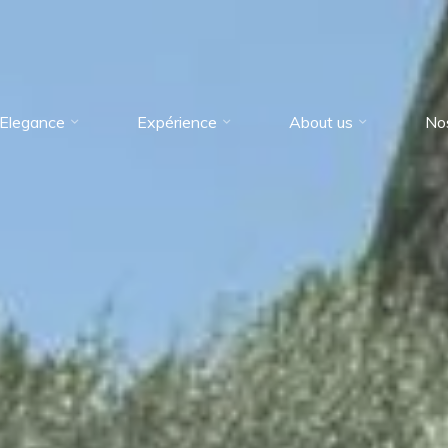
Elegance
Expérience
About us
No