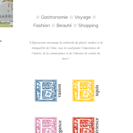
☆ Gastronomie ☆ Voyage ☆
Fashion ☆ Beauté ☆ Shopping
r
"
L'Epicurisme encourage la recherche du plaisir modéré et la
tranquillité de l’âme, tout en soulignant l’importance de
l’amitié, de la connaissance et de l’absence de crainte de
mort.
"
n