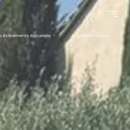
s évènements épicuriens
Achetez le Guide !