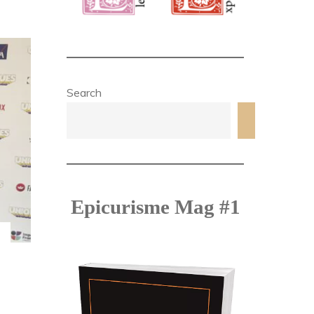
Search
Search
Epicurisme Mag #1