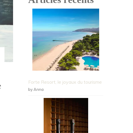
Forte Resort, le joyaux du tourisme
e
by Anna