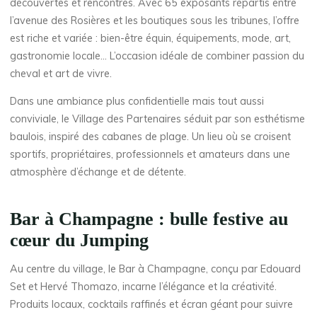
découvertes et rencontres. Avec 65 exposants répartis entre
l’avenue des Rosières et les boutiques sous les tribunes, l’offre
est riche et variée : bien-être équin, équipements, mode, art,
gastronomie locale… L’occasion idéale de combiner passion du
cheval et art de vivre.
Dans une ambiance plus confidentielle mais tout aussi
conviviale, le Village des Partenaires séduit par son esthétisme
baulois, inspiré des cabanes de plage. Un lieu où se croisent
sportifs, propriétaires, professionnels et amateurs dans une
atmosphère d’échange et de détente.
Bar à Champagne : bulle festive au
cœur du Jumping
Au centre du village, le Bar à Champagne, conçu par Edouard
Set et Hervé Thomazo, incarne l’élégance et la créativité.
Produits locaux, cocktails raffinés et écran géant pour suivre