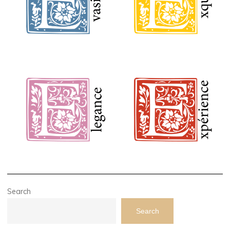
Search
Search