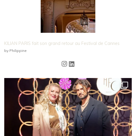
KILIAN PARIS fait son grand retour au Festival de Cannes
by Philippine
Instagram
LinkedIn