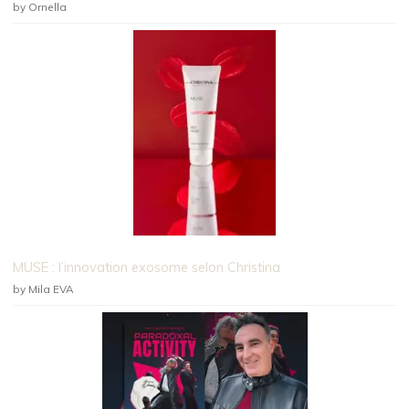
by Ornella
MUSE : l’innovation exosome selon Christina
by Mila EVA