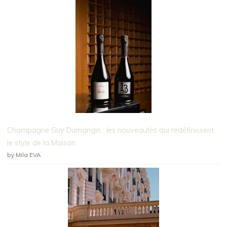
Champagne Guy Dumangin : les nouveautés qui redéfinissent
le style de la Maison
by Mila EVA