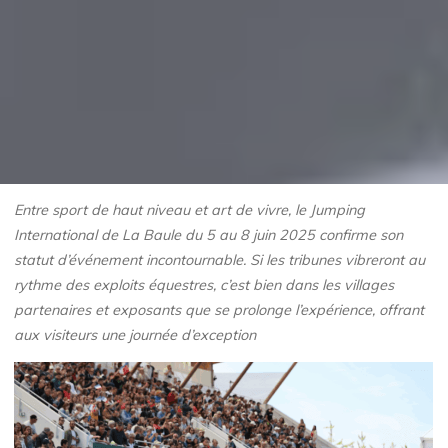
Entre sport de haut niveau et art de vivre, le Jumping
International de La Baule du 5 au 8 juin 2025 confirme son
statut d’événement incontournable. Si les tribunes vibreront au
rythme des exploits équestres, c’est bien dans les villages
partenaires et exposants que se prolonge l’expérience, offrant
aux visiteurs une journée d’exception