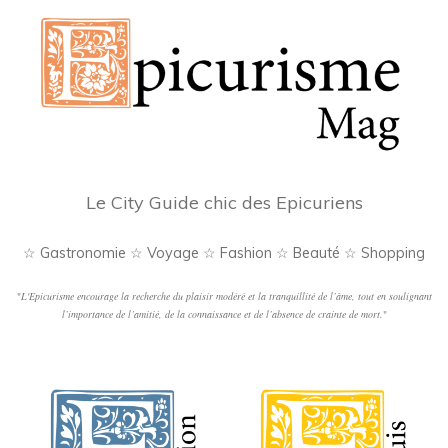
Le City Guide chic des Epicuriens
☆ Gastronomie ☆ Voyage ☆ Fashion ☆ Beauté ☆ Shopping
"
L'Epicurisme encourage la recherche du plaisir modéré et la tranquillité de l’âme, tout en soulignant
l’importance de l’amitié, de la connaissance et de l’absence de crainte de mort.
"