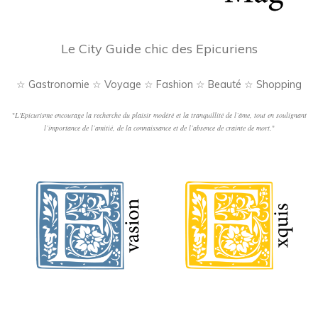
Le City Guide chic des Epicuriens
☆ Gastronomie ☆ Voyage ☆ Fashion ☆ Beauté ☆ Shopping
"
L'Epicurisme encourage la recherche du plaisir modéré et la tranquillité de l’âme, tout en soulignant
l’importance de l’amitié, de la connaissance et de l’absence de crainte de mort.
"