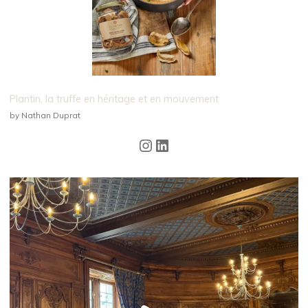
Plantin, la truffe en héritage et en mouvement
by Nathan Duprat
Instagram
LinkedIn