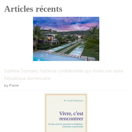
Articles récents
Sublime Samana, l’adresse confidentielle qui révèle une autre
République dominicaine
by Pierre