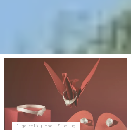
Elegance Mag
Mode
Shopping