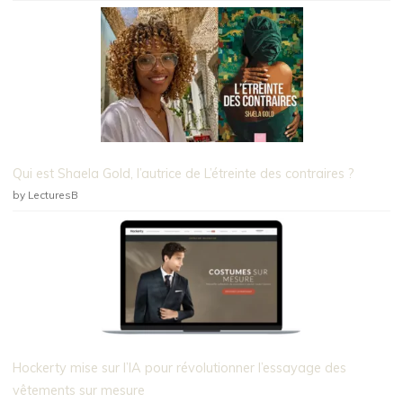
Qui est Shaela Gold, l’autrice de L’étreinte des contraires ?
by LecturesB
Hockerty mise sur l’IA pour révolutionner l’essayage des
vêtements sur mesure