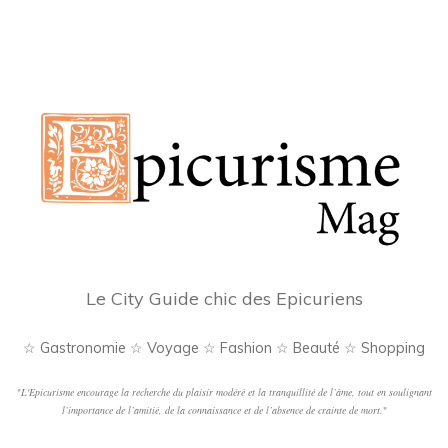
pagination
Le City Guide chic des Epicuriens
☆ Gastronomie ☆ Voyage ☆ Fashion ☆ Beauté ☆ Shopping
"
L'Epicurisme encourage la recherche du plaisir modéré et la tranquillité de l’âme, tout en soulignant
l’importance de l’amitié, de la connaissance et de l’absence de crainte de mort.
"