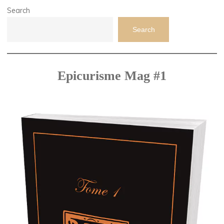
Search
Search
Epicurisme Mag #1