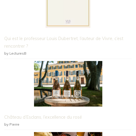
Qui est le professeur Louis Dubertret, l’auteur de Vivre, c’est
rencontrer ?
by LecturesB
Château d’Esclans, l’excellence du rosé
by Pierre