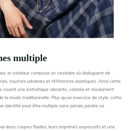
nes multiple
ues, le créateur compose un vestiaire où dialoguent de
nes, touches urbaines et références asiatiques. Ainsi cette
lle nourrit une esthétique vibrante, colorée et résolument
 la mode traditionnelle. Plus qu’un exercice de style, cette
ne identité peut être multiple sans jamais perdre sa
ar leurs coupes fluides, leurs imprimés expressifs et une