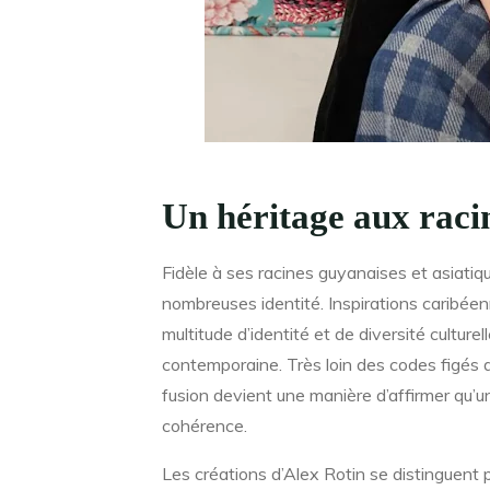
Un héritage aux raci
Fidèle à ses racines guyanaises et asiatiq
nombreuses identité. Inspirations caribéen
multitude d’identité et de diversité culture
contemporaine. Très loin des codes figés de
fusion devient une manière d’affirmer qu’u
cohérence.
Les créations d’Alex Rotin se distinguent p