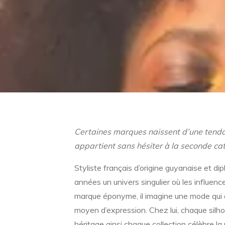
Certaines marques naissent d’une tendanc
appartient sans hésiter à la seconde cat
Styliste français d’origine guyanaise et di
années un univers singulier où les influen
marque éponyme, il imagine une mode qui 
moyen d’expression. Chez lui, chaque silh
héritage ainsi chaque collection célèbre la 