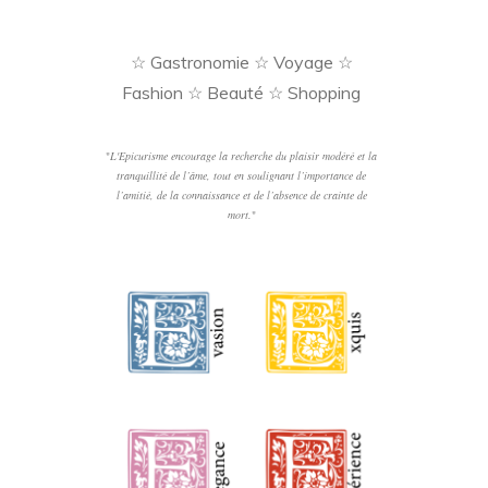
☆ Gastronomie ☆ Voyage ☆
Fashion ☆ Beauté ☆ Shopping
"
L'Epicurisme encourage la recherche du plaisir modéré et la
tranquillité de l’âme, tout en soulignant l’importance de
l’amitié, de la connaissance et de l’absence de crainte de
mort.
"