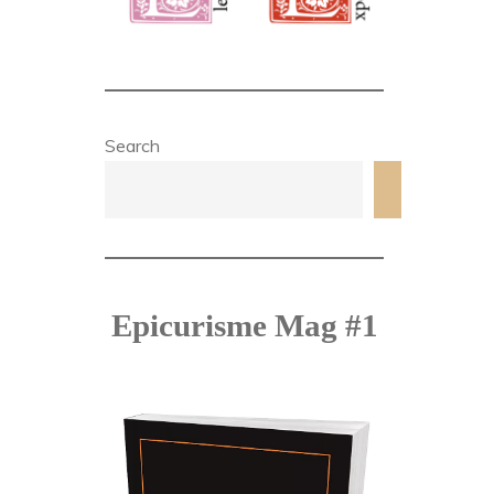
Search
Search
Epicurisme Mag #1