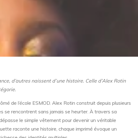
e, d’autres naissent d’une histoire. Celle d’Alex Rotin
égorie.
plômé de l’école ESMOD. Alex Rotin construit depuis plusieurs
ces se rencontrent sans jamais se heurter. À travers sa
dépasse le simple vêtement pour devenir un véritable
ouette raconte une histoire, chaque imprimé évoque un
richesse des identités multiples.