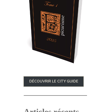
DÉCOUVRIR LE CITY GUIDE
Articles récents