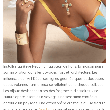
Installée au 8 rue Réaumur, au cœur de Paris, la maison puise
son inspiration dans les voyages, l’art et l’architecture. Les
influences de l’Art Déco, ses lignes géométriques audacieuses
et ses volumes harmonieux se reflètent dans chaque collection.
Les bijoux deviennent alors des fragments d’histoires. Une
culture aperçue lors d’un voyage, une sensation captée au
détour d’un paysage, une atmosphère artistique qui se traduit
en métal et en pierre.
Niiki Paris
conçoit ainsi des créations à la