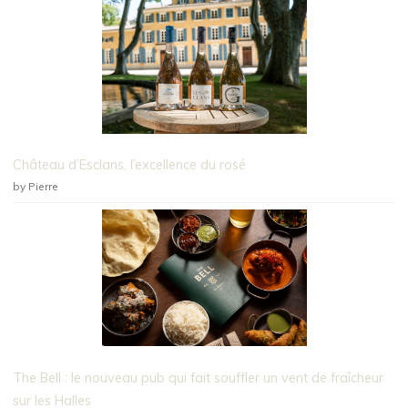
Château d’Esclans, l’excellence du rosé
by Pierre
The Bell : le nouveau pub qui fait souffler un vent de fraîcheur
sur les Halles