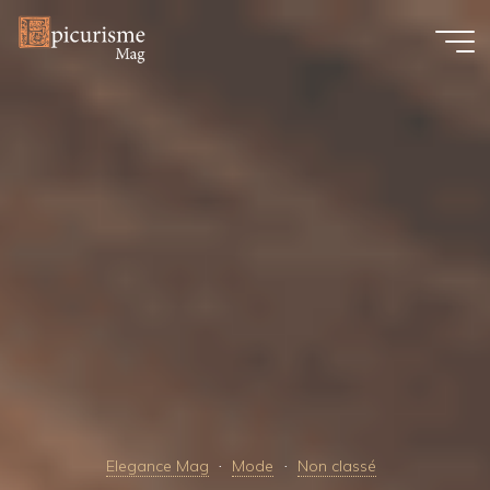
Skip
to
content
Elegance Mag
Mode
Non classé