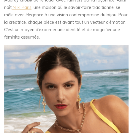
Audrey choisit de renouer avec l’univers qui l’a façonnée. Ainsi
naît
Niiki Paris
, une maison où le savoir-faire traditionnel se
mêle avec élégance à une vision contemporaine du bijou. Pour
la créatrice, chaque pièce est avant tout un vecteur d’émotion.
C’est un moyen d’exprimer une identité et de magnifier une
féminité assumée.