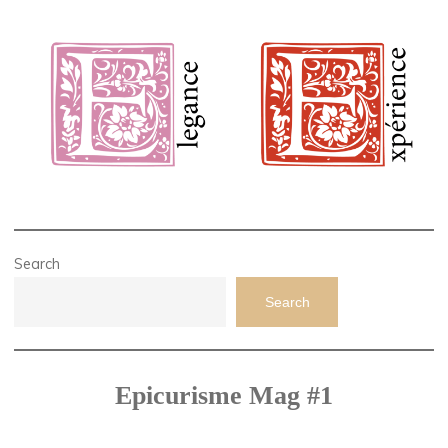
Search
Search
Epicurisme Mag #1