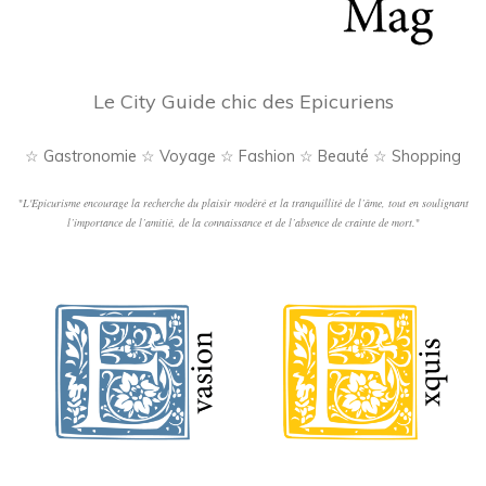
Le City Guide chic des Epicuriens
☆ Gastronomie ☆ Voyage ☆ Fashion ☆ Beauté ☆ Shopping
"
L'Epicurisme encourage la recherche du plaisir modéré et la tranquillité de l’âme, tout en soulignant
l’importance de l’amitié, de la connaissance et de l’absence de crainte de mort.
"