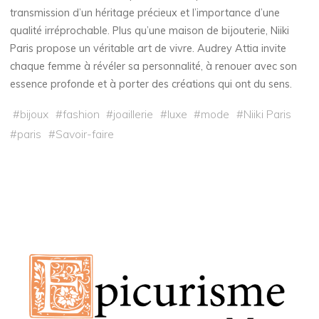
transmission d’un héritage précieux et l’importance d’une
qualité irréprochable. Plus qu’une maison de bijouterie, Niiki
Paris propose un véritable art de vivre. Audrey Attia invite
chaque femme à révéler sa personnalité, à renouer avec son
essence profonde et à porter des créations qui ont du sens.
#
bijoux
#
fashion
#
joaillerie
#
luxe
#
mode
#
Niiki Paris
#
paris
#
Savoir-faire