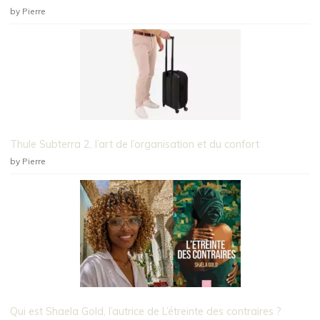
by Pierre
Thule Subterra 2, l’art de l’organisation et du confort
by Pierre
Qui est Shaela Gold, l’autrice de L’étreinte des contraires ?