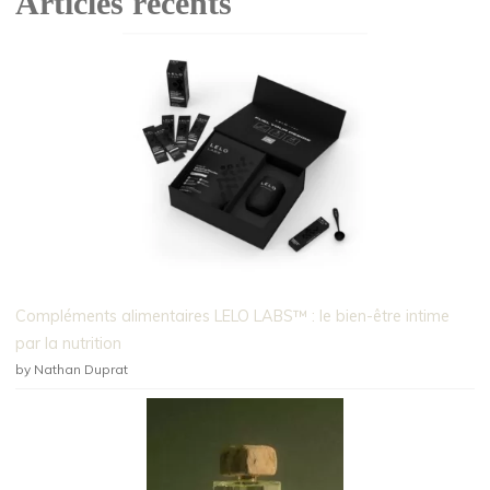
Articles récents
Compléments alimentaires LELO LABS™ : le bien-être intime
par la nutrition
by Nathan Duprat