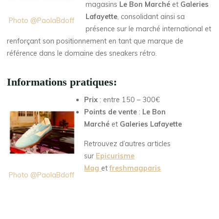
magasins
Le Bon Marché
et
Galeries
Lafayette
, consolidant ainsi sa
Photo @PaolaBdoff
présence sur le marché international et
renforçant son positionnement en tant que marque de
référence dans le domaine des sneakers rétro.
Informations
pratiques
:
Prix
: entre 150 – 300€
Points de vente
:
Le Bon
Marché
et
Galeries Lafayette
Retrouvez d’autres articles
sur
Epicurisme
Mag
et
freshmagparis
Photo @PaolaBdoff