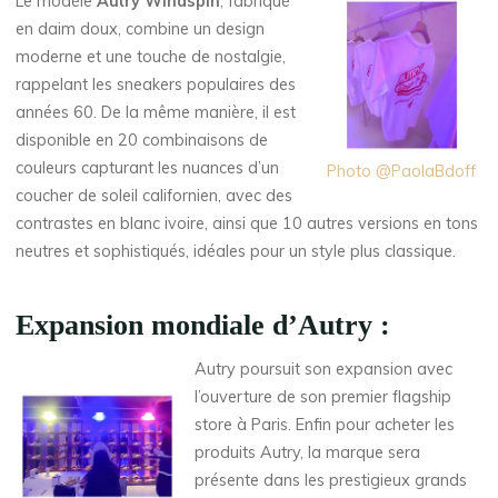
Le modèle
Autry Windspin
, fabriqué
en daim doux, combine un design
moderne et une touche de nostalgie,
rappelant les sneakers populaires des
années 60. De la même manière, il est
disponible en 20 combinaisons de
couleurs capturant les nuances d’un
Photo @PaolaBdoff
coucher de soleil californien, avec des
contrastes en blanc ivoire, ainsi que 10 autres versions en tons
neutres et sophistiqués, idéales pour un style plus classique.
Expansion mondiale d’Autry :
Autry poursuit son expansion avec
l’ouverture de son premier flagship
store à Paris. Enfin pour acheter les
produits Autry, la marque sera
présente dans les prestigieux grands