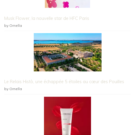
Musk Flower, la nouvelle star de HFC Paris
by Ornella
Le Relais Histò, une échappée 5 étoiles au cœur des Pouilles
by Ornella