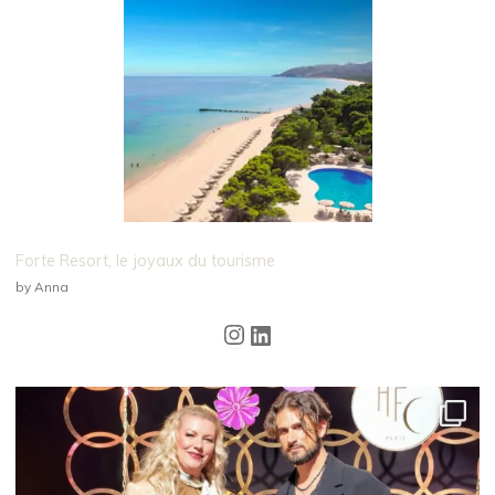
Forte Resort, le joyaux du tourisme
by Anna
Instagram
LinkedIn