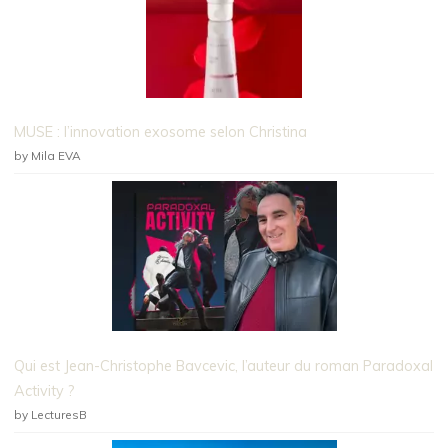
MUSE : l’innovation exosome selon Christina
by Mila EVA
Qui est Jean-Christophe Bavcevic, l’auteur du roman Paradoxal
Activity ?
by LecturesB