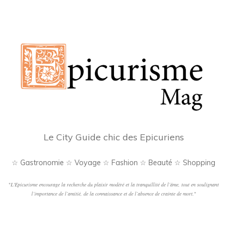
Le City Guide chic des Epicuriens
☆ Gastronomie ☆ Voyage ☆ Fashion ☆ Beauté ☆ Shopping
"
L'Epicurisme encourage la recherche du plaisir modéré et la tranquillité de l’âme, tout en soulignant
l’importance de l’amitié, de la connaissance et de l’absence de crainte de mort.
"