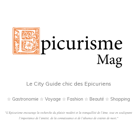
Le City Guide chic des Epicuriens
☆ Gastronomie ☆ Voyage ☆ Fashion ☆ Beauté ☆ Shopping
"
L'Epicurisme encourage la recherche du plaisir modéré et la tranquillité de l’âme, tout en soulignant
l’importance de l’amitié, de la connaissance et de l’absence de crainte de mort.
"