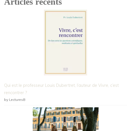
Articles récents
Qui est le professeur Louis Dubertret, l’auteur de Vivre, c’est
rencontrer ?
by LecturesB