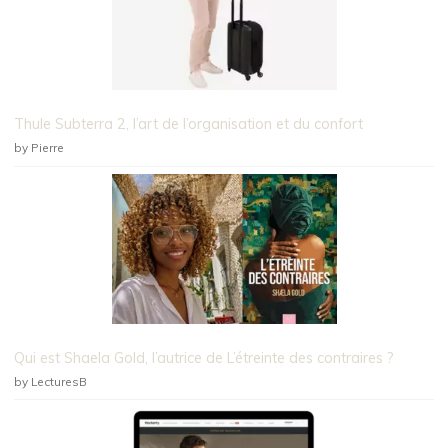
Thule Subterra 2, l’art de l’organisation et du confort
by Pierre
Qui est Shaela Gold, l’autrice de L’étreinte des contraires ?
by LecturesB