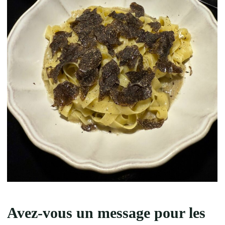
Avez-vous un message pour les