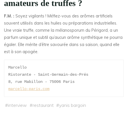
amateurs de truffes ?
F.M. :
Soyez vigilants ! Méfiez-vous des arômes artificiels
souvent utilisés dans les huiles ou préparations industrielles.
Une vraie truffe, comme la mélanosporum du Périgord, a un
parfum unique et subtil qu’aucun arôme synthétique ne pourra
égaler. Elle mérite d’être savourée dans sa saison, quand elle
est à son apogée.
Marcello 

Ristorante - Saint-Germain-des-Prés

marcello-paris.com
#
interview
#
restaurant
#
yanis bargoin