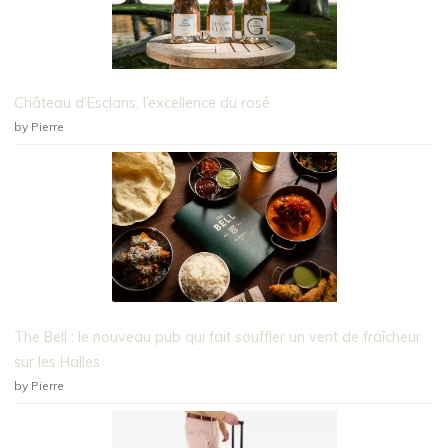
Château d’Esclans, l’excellence du rosé
by Pierre
The Bell : le nouveau pub qui fait souffler un vent de fraîcheur
sur les Halles
by Pierre