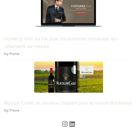
Hockerty mise sur l’IA pour révolutionner l’essayage des
vêtements sur mesure
by Pierre
Mouton Cadet, un nouveau chapitre pour la maison Bordelaise
by Pierre
Instagram
LinkedIn