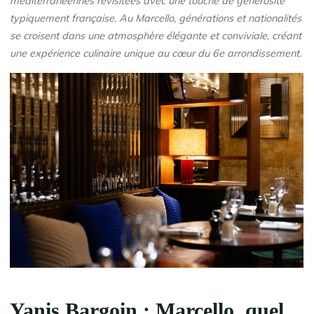
méditerranéennes revisitées avec une touche de générosité
typiquement française. Au Marcello, générations et nationalités
se croisent dans une atmosphère élégante et conviviale, créant
une expérience culinaire unique au cœur du 6e arrondissement.
Yanis Bargoin : Marcello, quel