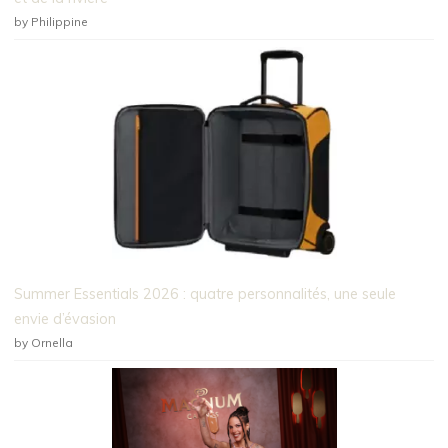
by Philippine
Summer Essentials 2026 : quatre personnalités, une seule
envie d’évasion
by Ornella