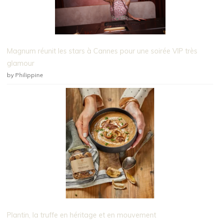
Magnum réunit les stars à Cannes pour une soirée VIP très
glamour
by Philippine
Plantin, la truffe en héritage et en mouvement