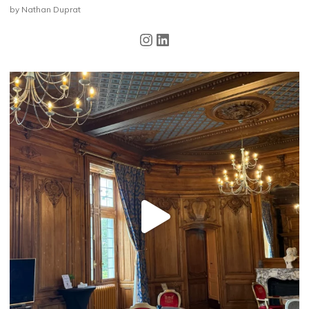
by Nathan Duprat
Instagram
LinkedIn