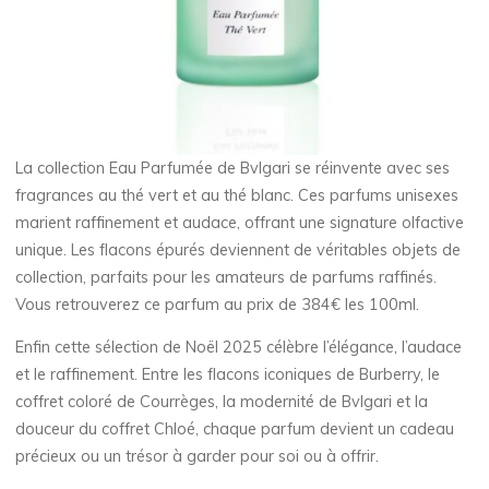
La collection Eau Parfumée de Bvlgari se réinvente avec ses
fragrances au thé vert et au thé blanc. Ces parfums unisexes
marient raffinement et audace, offrant une signature olfactive
unique. Les flacons épurés deviennent de véritables objets de
collection, parfaits pour les amateurs de parfums raffinés.
Vous retrouverez ce parfum au prix de 384€ les 100ml.
Enfin cette sélection de Noël 2025 célèbre l’élégance, l’audace
et le raffinement. Entre les flacons iconiques de Burberry, le
coffret coloré de Courrèges, la modernité de Bvlgari et la
douceur du coffret Chloé, chaque parfum devient un cadeau
précieux ou un trésor à garder pour soi ou à offrir.