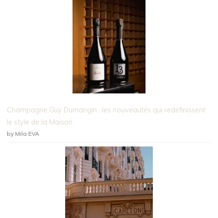
Champagne Guy Dumangin : les nouveautés qui redéfinissent
le style de la Maison
by Mila EVA