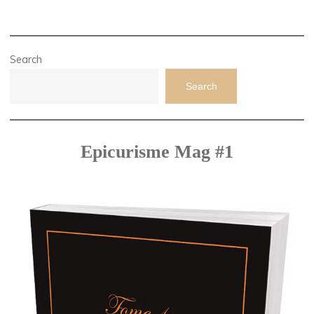
Search
Search
Epicurisme Mag #1