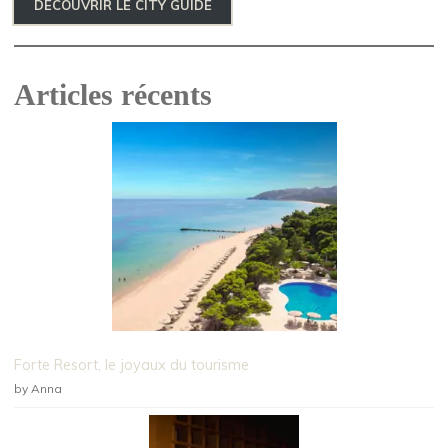
DÉCOUVRIR LE CITY GUIDE
Articles récents
Forte Resort, le joyaux du tourisme
by Anna