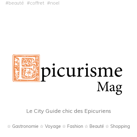
#
beauté
#
coffret
#
noel
Le City Guide chic des Epicuriens
☆ Gastronomie ☆ Voyage ☆ Fashion ☆ Beauté ☆ Shopping