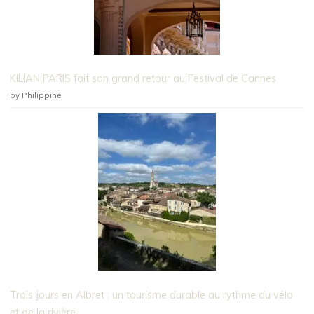
KILIAN PARIS fait son grand retour au Festival de Cannes
by Philippine
Trois jours en Albret : un tourisme durable au rythme du vélo
et de la rivière