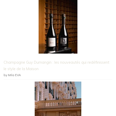
Champagne Guy Dumangin : les nouveautés qui redéfinissent
le style de la Maison
by Mila EVA