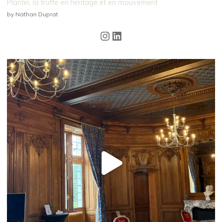
Plantin, la truffe en héritage et en mouvement
by Nathan Duprat
Instagram
LinkedIn