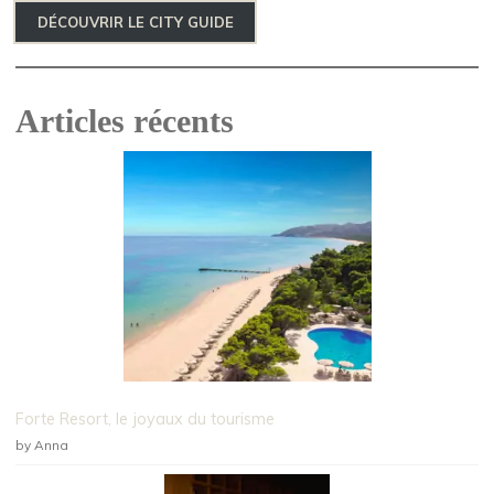
DÉCOUVRIR LE CITY GUIDE
Articles récents
Forte Resort, le joyaux du tourisme
by Anna