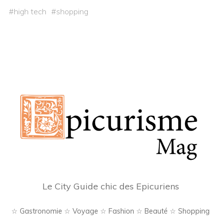
#
high tech
#
shopping
Le City Guide chic des Epicuriens
☆ Gastronomie ☆ Voyage ☆ Fashion ☆ Beauté ☆ Shopping