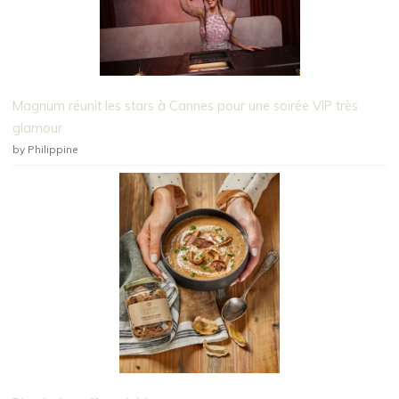
Magnum réunit les stars à Cannes pour une soirée VIP très
glamour
by Philippine