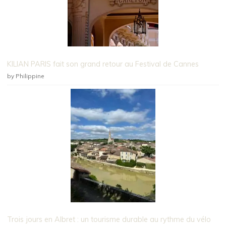
KILIAN PARIS fait son grand retour au Festival de Cannes
by Philippine
Trois jours en Albret : un tourisme durable au rythme du vélo