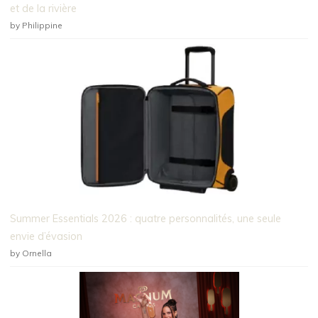
et de la rivière
by Philippine
Summer Essentials 2026 : quatre personnalités, une seule
envie d’évasion
by Ornella