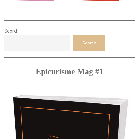
Search
Search
Epicurisme Mag #1