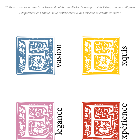
"
L'Epicurisme encourage la recherche du plaisir modéré et la tranquillité de l’âme, tout en soulignant
l’importance de l’amitié, de la connaissance et de l’absence de crainte de mort.
"