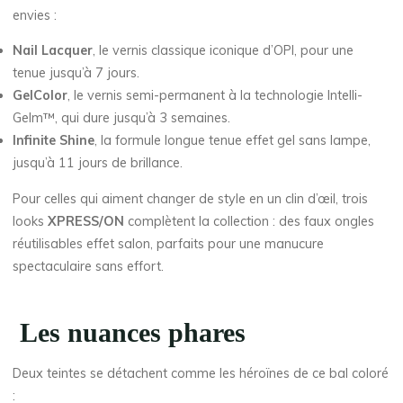
envies :
Nail Lacquer
, le vernis classique iconique d’OPI, pour une
tenue jusqu’à 7 jours.
GelColor
, le vernis semi-permanent à la technologie Intelli-
Gelm™, qui dure jusqu’à 3 semaines.
Infinite Shine
, la formule longue tenue effet gel sans lampe,
jusqu’à 11 jours de brillance.
Pour celles qui aiment changer de style en un clin d’œil, trois
looks
XPRESS/ON
complètent la collection : des faux ongles
réutilisables effet salon, parfaits pour une manucure
spectaculaire sans effort.
L
es nuances phares
Deux teintes se détachent comme les héroïnes de ce bal coloré
: