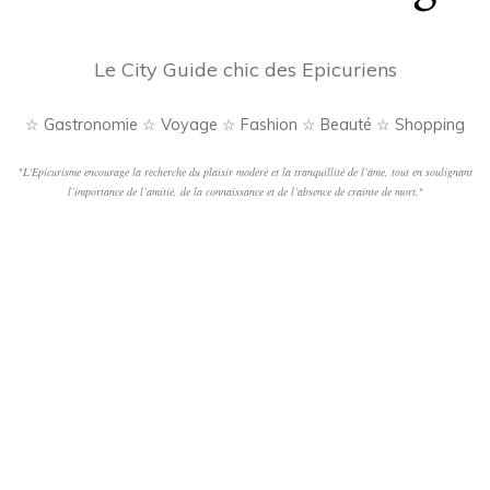
Le City Guide chic des Epicuriens
☆ Gastronomie ☆ Voyage ☆ Fashion ☆ Beauté ☆ Shopping
"
L'Epicurisme encourage la recherche du plaisir modéré et la tranquillité de l’âme, tout en soulignant
l’importance de l’amitié, de la connaissance et de l’absence de crainte de mort.
"