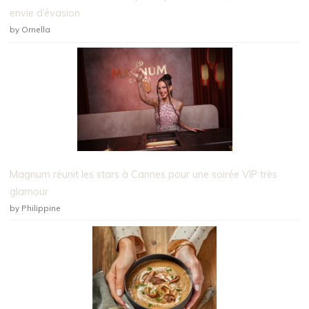
envie d’évasion
by Ornella
Magnum réunit les stars à Cannes pour une soirée VIP très
glamour
by Philippine