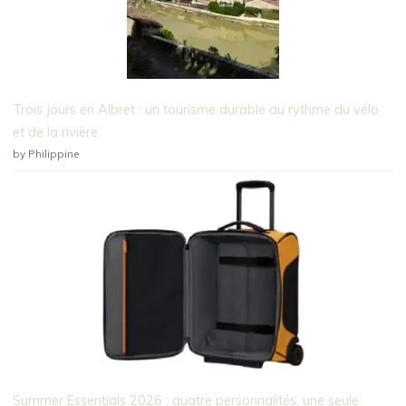
Trois jours en Albret : un tourisme durable au rythme du vélo
et de la rivière
by Philippine
Summer Essentials 2026 : quatre personnalités, une seule