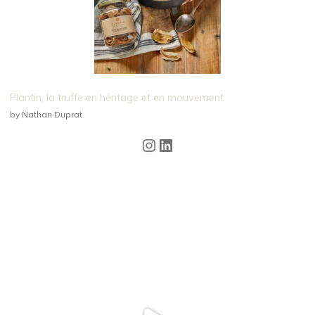
Plantin, la truffe en héritage et en mouvement
by Nathan Duprat
Instagram
LinkedIn