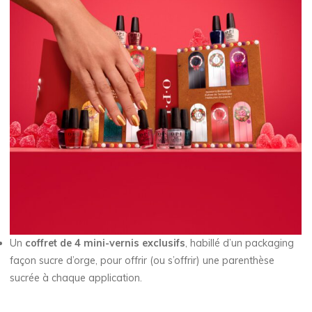
Un
coffret de 4 mini-vernis exclusifs
, habillé d’un packaging
façon sucre d’orge, pour offrir (ou s’offrir) une parenthèse
sucrée à chaque application.