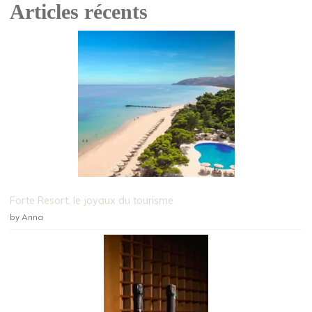
Articles récents
Forte Resort, le joyaux du tourisme
by Anna