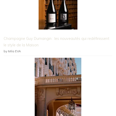
Champagne Guy Dumangin : les nouveautés qui redéfinissent
le style de la Maison
by Mila EVA