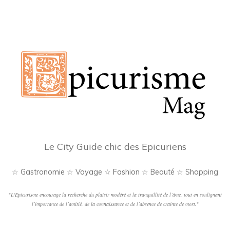
Le City Guide chic des Epicuriens
☆ Gastronomie ☆ Voyage ☆ Fashion ☆ Beauté ☆ Shopping
"
L'Epicurisme encourage la recherche du plaisir modéré et la tranquillité de l’âme, tout en soulignant
l’importance de l’amitié, de la connaissance et de l’absence de crainte de mort.
"