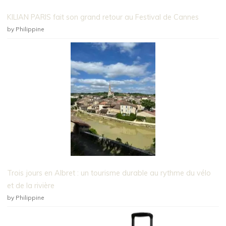
KILIAN PARIS fait son grand retour au Festival de Cannes
by Philippine
Trois jours en Albret : un tourisme durable au rythme du vélo
et de la rivière
by Philippine