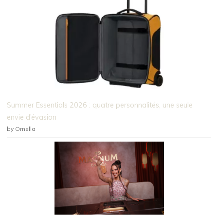
Summer Essentials 2026 : quatre personnalités, une seule
envie d’évasion
by Ornella