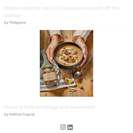
Magnum réunit les stars à Cannes pour une soirée VIP très
glamour
by Philippine
Plantin, la truffe en héritage et en mouvement
by Nathan Duprat
Instagram
LinkedIn