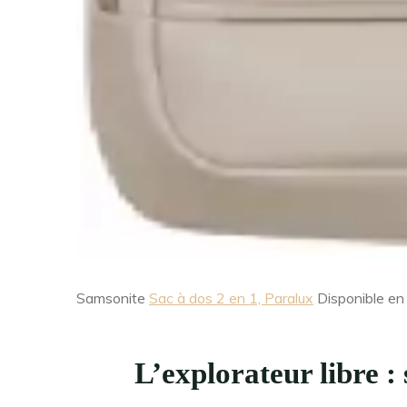
Samsonite
Sac à dos 2 en 1, Paralux
Disponible en 
L’explorateur libre :