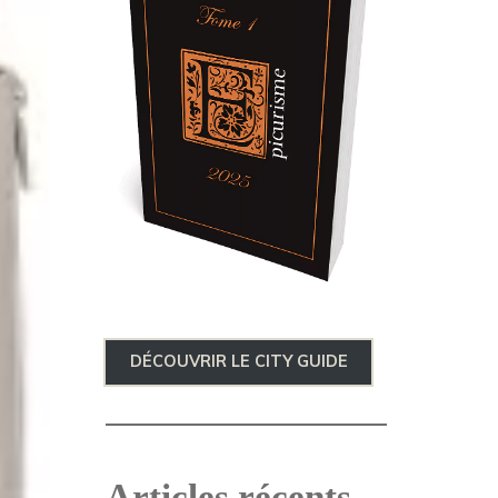
DÉCOUVRIR LE CITY GUIDE
Articles récents