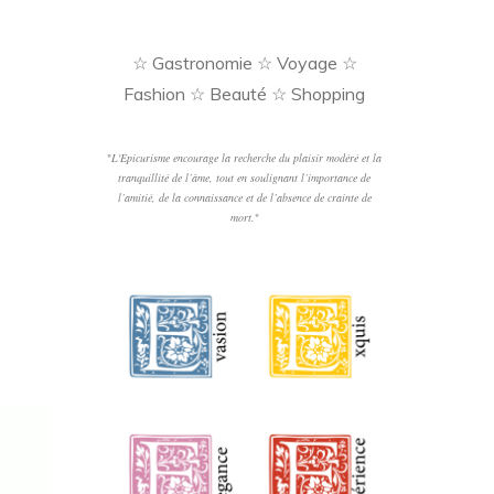
☆ Gastronomie ☆ Voyage ☆
Fashion ☆ Beauté ☆ Shopping
"
L'Epicurisme encourage la recherche du plaisir modéré et la
tranquillité de l’âme, tout en soulignant l’importance de
l’amitié, de la connaissance et de l’absence de crainte de
mort.
"