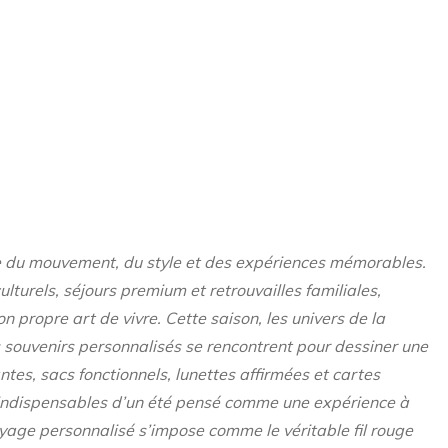
ne du mouvement, du style et des expériences mémorables.
turels, séjours premium et retrouvailles familiales,
propre art de vivre. Cette saison, les univers de la
souvenirs personnalisés se rencontrent pour dessiner une
tes, sacs fonctionnels, lunettes affirmées et cartes
s indispensables d’un été pensé comme une expérience à
oyage personnalisé s’impose comme le véritable fil rouge