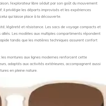
saison, l’explorateur libre séduit par son goût du mouvement
f, il privilégie les départs improvisés et les expériences
e celui qui laisse place à la découverte.
ité, légèreté et résistance. Les sacs de voyage compacts et
rs alliés. Les modèles aux multiples compartiments répondent
rapide tandis que les matières techniques assurent confort
et les montures aux lignes modernes renforcent cette
eurs, adaptés aux activités extérieures, accompagnent aussi
tures en pleine nature.