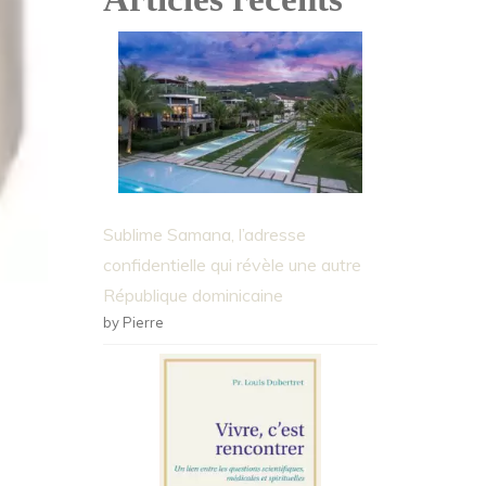
Sublime Samana, l’adresse
confidentielle qui révèle une autre
République dominicaine
by Pierre