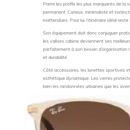
Parmi les profils les plus marquants de la 
permanent. Curieux, minimaliste et instincti
inattendues. Pour lui, l’itinéraire idéal rest
Son équipement doit donc conjuguer pratic
les valises cabine deviennent ses meilleu
parfaitement à son besoin d’organisation 
et durabilité.
Côté accessoires, les lunettes sportives 
esthétique dynamique. Les verres protect
bien les randonnées urbaines que les aven