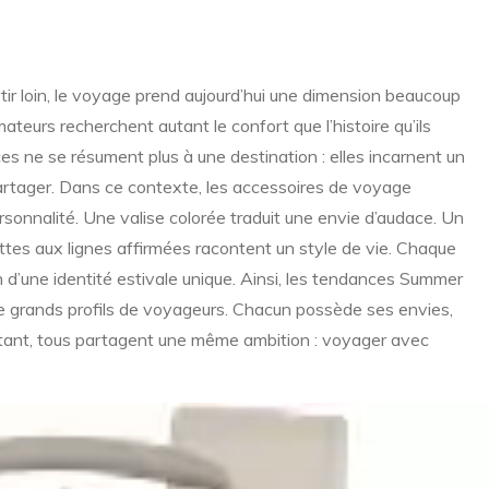
tir loin, le voyage prend aujourd’hui une dimension beaucoup
teurs recherchent autant le confort que l’histoire qu’ils
ces ne se résument plus à une destination : elles incarnent un
partager. Dans ce contexte, les accessoires de voyage
sonnalité. Une valise colorée traduit une envie d’audace. Un
ettes aux lignes affirmées racontent un style de vie. Chaque
n d’une identité estivale unique. Ainsi, les tendances Summer
e grands profils de voyageurs. Chacun possède ses envies,
rtant, tous partagent une même ambition : voyager avec