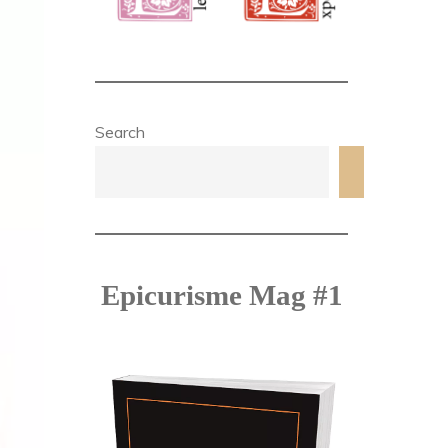
Search
Search
Epicurisme Mag #1