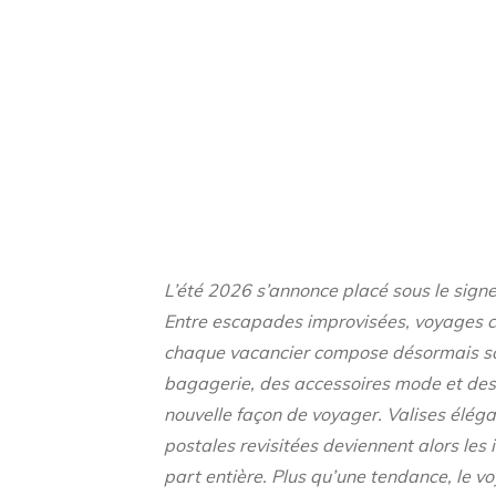
L’été 2026 s’annonce placé sous le sig
Entre escapades improvisées, voyages cul
chaque vacancier compose désormais son 
bagagerie, des accessoires mode et des 
nouvelle façon de voyager. Valises élégan
postales revisitées deviennent alors le
part entière. Plus qu’une tendance, le v