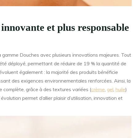
nnovante et plus responsable
sa gamme Douches avec plusieurs innovations majeures. Tout
 été déployé, permettant de réduire de 19 % la quantité de
es évoluent également : la majorité des produits bénéficie
ssant des exigences environnementales renforcées. Ainsi, la
 complète, grâce à des textures variées (
crème
,
gel
,
huile
)
volution permet d’allier plaisir d’utilisation, innovation et