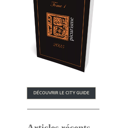
DÉCOUVRIR LE CITY GUIDE
Articles récents