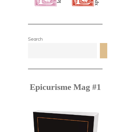
Search
Search
Epicurisme Mag #1