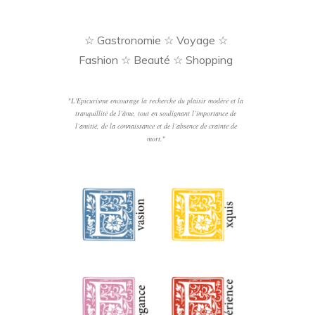
☆ Gastronomie ☆ Voyage ☆
Fashion ☆ Beauté ☆ Shopping
"
L'Epicurisme encourage la recherche du plaisir modéré et la
tranquillité de l’âme, tout en soulignant l’importance de
l’amitié, de la connaissance et de l’absence de crainte de
mort.
"