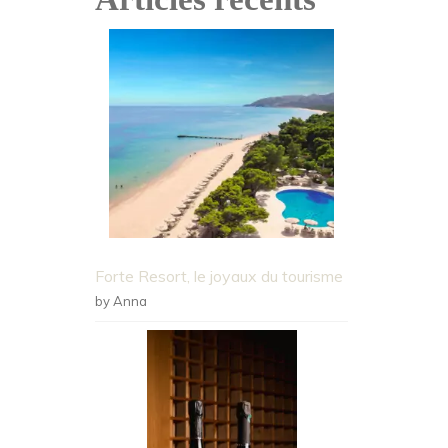
Forte Resort, le joyaux du tourisme
by Anna