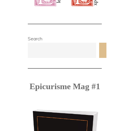
Search
Search
Epicurisme Mag #1