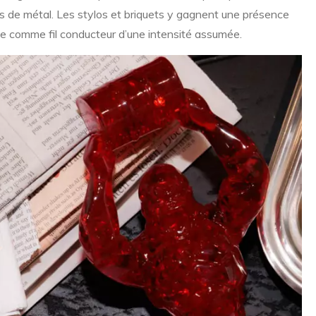
ets de métal. Les stylos et briquets y gagnent une présence
ose comme fil conducteur d’une intensité assumée.