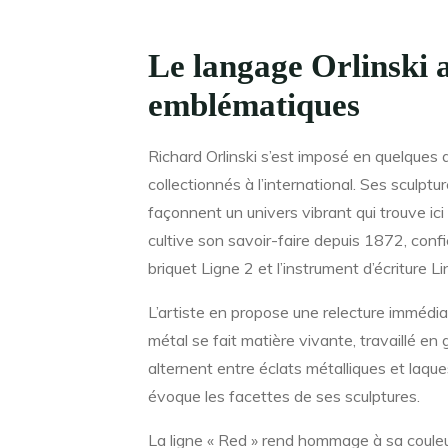
Le langage Orlinski a
emblématiques
Richard Orlinski s’est imposé en quelques 
collectionnés à l’international. Ses sculp
façonnent un univers vibrant qui trouve ici
cultive son savoir-faire depuis 1872, confie
briquet Ligne 2 et l’instrument d’écriture Li
L’artiste en propose une relecture immédiat
métal se fait matière vivante, travaillé en 
alternent entre éclats métalliques et laque
évoque les facettes de ses sculptures.
La ligne « Red » rend hommage à sa couleur