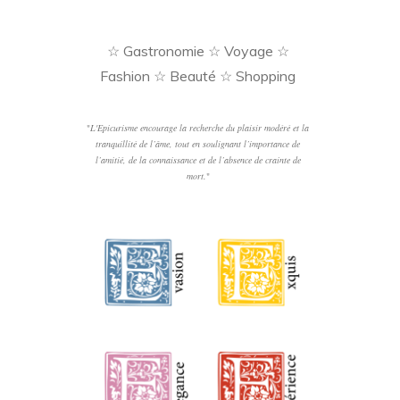
☆ Gastronomie ☆ Voyage ☆
Fashion ☆ Beauté ☆ Shopping
"
L'Epicurisme encourage la recherche du plaisir modéré et la
tranquillité de l’âme, tout en soulignant l’importance de
l’amitié, de la connaissance et de l’absence de crainte de
mort.
"