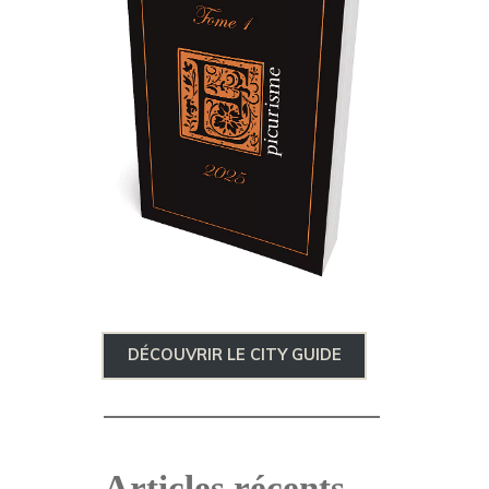
DÉCOUVRIR LE CITY GUIDE
Articles récents