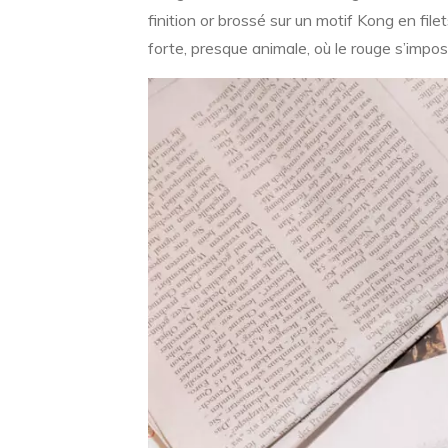
finition or brossé sur un motif Kong en fil
forte, presque animale, où le rouge s’imp