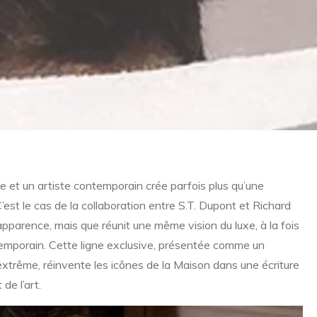
e et un artiste contemporain crée parfois plus qu’une
 C’est le cas de la collaboration entre S.T. Dupont et Richard
apparence, mais que réunit une même vision du luxe, à la fois
ntemporain. Cette ligne exclusive, présentée comme un
extrême, réinvente les icônes de la Maison dans une écriture
 de l’art.