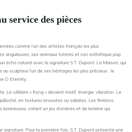
u service des pièces
années comme l’un des artistes français les plus
tures anguleuses, ses animaux totems et son esthétique pop
 un écho naturel avec la signature S.T. Dupont. La Maison, qui
 au sculpteur l’un de ses héritages les plus précieux : le
ne D Eternity.
e. Le célèbre « Kong » devient motif, énergie, vibration. Le
guilloché, en textures brossées ou sablées. Les finitions
s lumineuses, créant un jeu d’ombres et de lumière qui
 signature. Pour la première fois, S.T. Dupont présente une