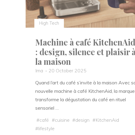
High Tech
Machine à café KitchenAi
: design, silence et plaisir 
la maison
Ima
20 October 2025
Quand l’art du café s’invite à la maison Avec s
nouvelle machine à café KitchenAid, la marque
transforme la dégustation du café en rituel
sensoriel …
#
café
#
cuisine
#
design
#
KitchenAid
#
lifestyle