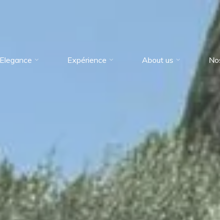
Elegance
Expérience
About us
No