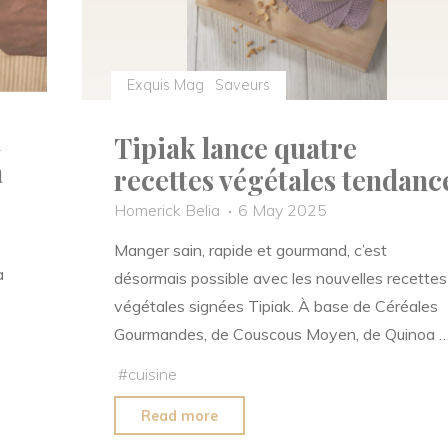
Exquis Mag
Saveurs
d
Tipiak lance quatre
à
recettes végétales tendanc
Homerick Belia
6 May 2025
Manger sain, rapide et gourmand, c’est
a
désormais possible avec les nouvelles recettes
végétales signées Tipiak. À base de Céréales
Gourmandes, de Couscous Moyen, de Quinoa 
#
cuisine
"Tipiak
Read more
lance