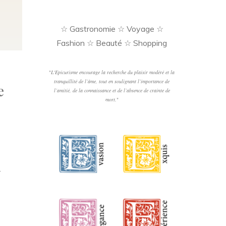
☆ Gastronomie ☆ Voyage ☆
Fashion ☆ Beauté ☆ Shopping
"
L'Epicurisme encourage la recherche du plaisir modéré et la
tranquillité de l’âme, tout en soulignant l’importance de
e
l’amitié, de la connaissance et de l’absence de crainte de
mort.
"
…