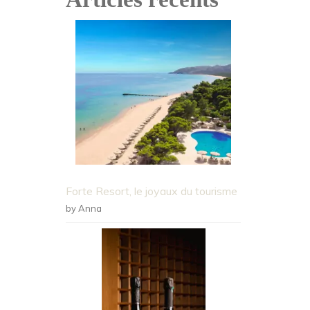
Forte Resort, le joyaux du tourisme
by Anna