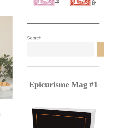
Search
Search
Epicurisme Mag #1
n