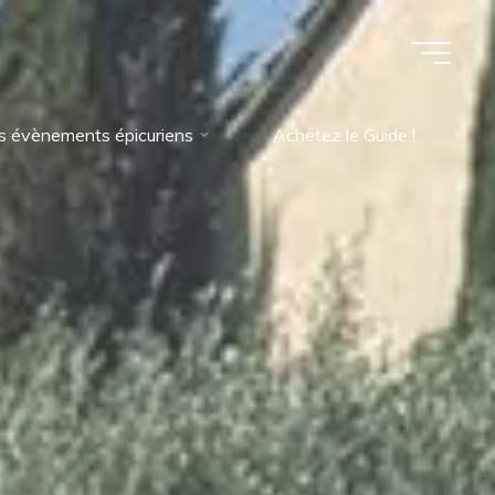
s évènements épicuriens
Achetez le Guide !