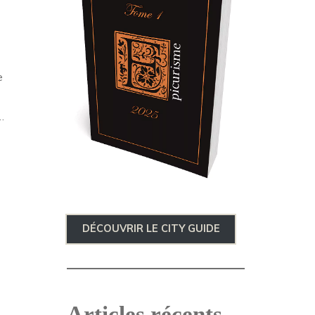
e
…
DÉCOUVRIR LE CITY GUIDE
Articles récents