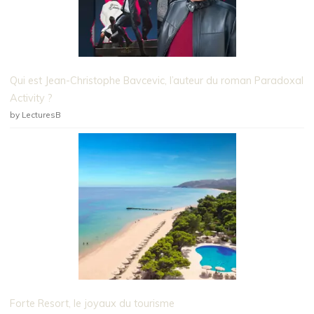
Qui est Jean-Christophe Bavcevic, l’auteur du roman Paradoxal
Activity ?
by LecturesB
Forte Resort, le joyaux du tourisme