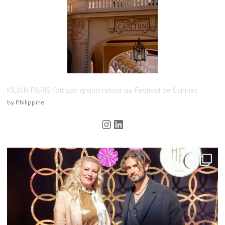
KILIAN PARIS fait son grand retour au Festival de Cannes
by Philippine
Instagram
LinkedIn