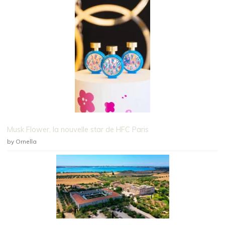
Musk Flower, la nouvelle star de HFC Paris
by Ornella