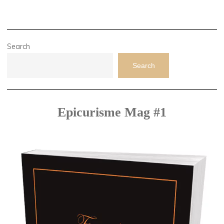
Search
Search
Epicurisme Mag #1