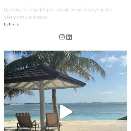
Hockerty mise sur l’IA pour révolutionner l’essayage des
vêtements sur mesure
by Pierre
Instagram
LinkedIn