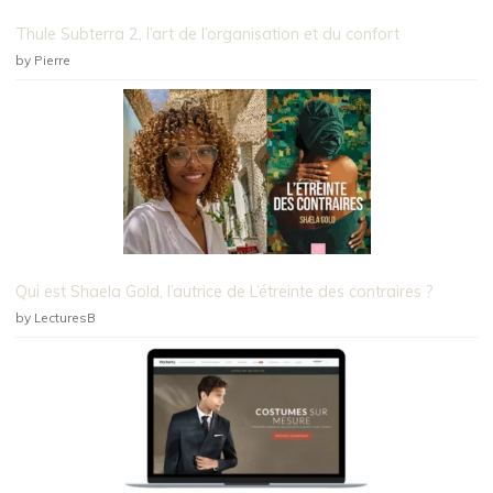
Thule Subterra 2, l’art de l’organisation et du confort
by Pierre
Qui est Shaela Gold, l’autrice de L’étreinte des contraires ?
by LecturesB