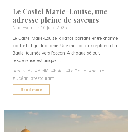
Le Castel Marie-Louise, une
adresse pleine de saveurs
Nina Watrin
10 June 2025
Le Castel Marie-Louise, alliance parfaite entre charme,
confort et gastronomie. Une maison d’exception à La
Baule, tournée vers l’océan. À chaque séjour,
l’expérience est unique, …
#
activités
#
étoilé
#
hotel
#
La Baule
#
nature
#
Océan
#
restaurant
"Le
Read more
Castel
Marie-
Louise,
une
adresse