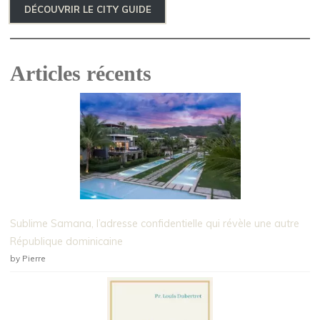
DÉCOUVRIR LE CITY GUIDE
Articles récents
Sublime Samana, l’adresse confidentielle qui révèle une autre
République dominicaine
by Pierre