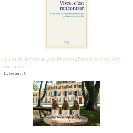
Qui est le professeur Louis Dubertret, l’auteur de Vivre, c’est
rencontrer ?
by LecturesB