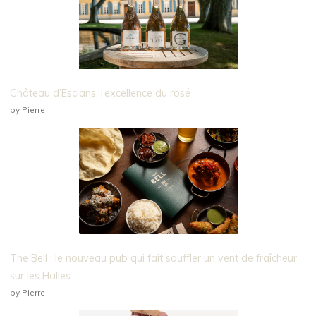
Château d’Esclans, l’excellence du rosé
by Pierre
The Bell : le nouveau pub qui fait souffler un vent de fraîcheur
sur les Halles
by Pierre