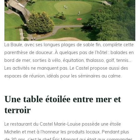
La Baule, avec ses longues plages de sable fin, complète cette
parenthèse de douceur. À quelques pas de l’hôtel : balades en
bord de mer, sorties à vélo, équitation, thalasso, golf, tennis…
Les activités ne manquent pas. Le Castel propose aussi des
espaces de réunion, idéals pour les séminaires au calme.
Une table étoilée entre mer et
terroir
Le restaurant du Castel Marie-Louise possède une étoile
Michelin et met à l’honneur les produits locaux. Pendant plus
de 30 ans, c’est le chef Éric Mignard qui était aux commandes.