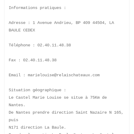
Informations pratiques : 
Adresse : 1 Avenue Andrieu, BP 409 44504, LA 
BAULE CEDEX
Téléphone : 02.40.11.48.38
Fax : 02.40.11.48.38
Email : marielouise@relaischateaux.com
Situation géographique : 
Le Castel Marie Louise se situe à 75Km de 
Nantes.
De Nantes prendre direction Saint Nazaire N 165, 
puis
N171 direction La Baule.