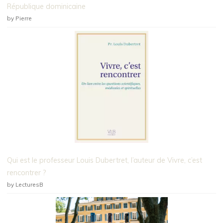
République dominicaine
by Pierre
Qui est le professeur Louis Dubertret, l’auteur de Vivre, c’est
rencontrer ?
by LecturesB