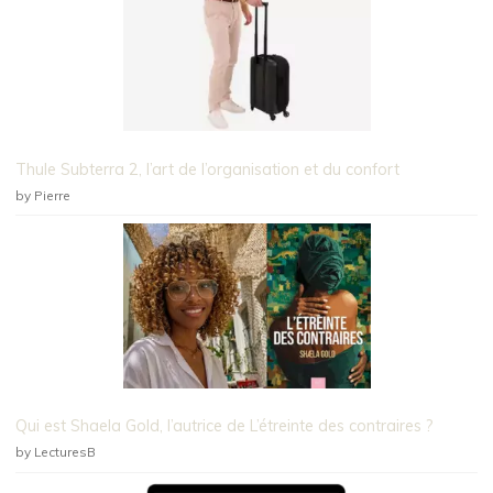
Thule Subterra 2, l’art de l’organisation et du confort
by Pierre
Qui est Shaela Gold, l’autrice de L’étreinte des contraires ?
by LecturesB