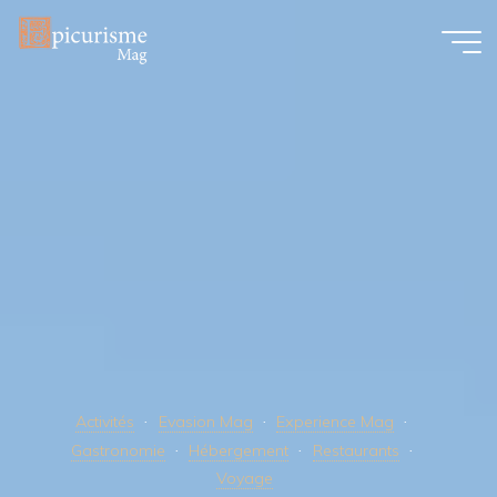
Skip
to
content
Activités
Evasion Mag
Experience Mag
Gastronomie
Hébergement
Restaurants
Voyage