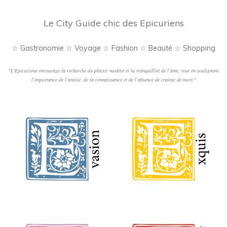
Le City Guide chic des Epicuriens
☆ Gastronomie ☆ Voyage ☆ Fashion ☆ Beauté ☆ Shopping
"
L'Epicurisme encourage la recherche du plaisir modéré et la tranquillité de l’âme, tout en soulignant
l’importance de l’amitié, de la connaissance et de l’absence de crainte de mort.
"