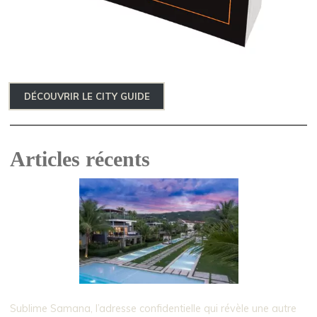
DÉCOUVRIR LE CITY GUIDE
Articles récents
Sublime Samana, l’adresse confidentielle qui révèle une autre