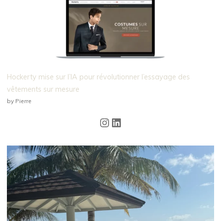
Hockerty mise sur l’IA pour révolutionner l’essayage des
vêtements sur mesure
by Pierre
Instagram
LinkedIn