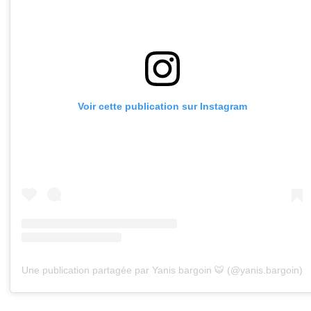
Voir cette publication sur Instagram
Une publication partagée par Yanis bargoin 🐯 (@yanis.bargoin)