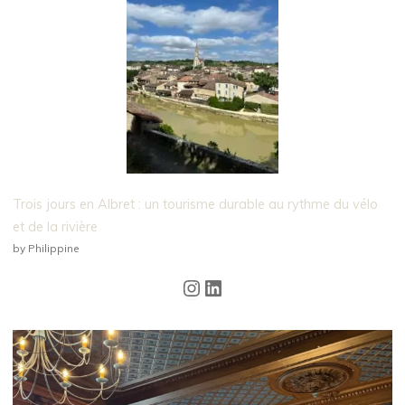
Trois jours en Albret : un tourisme durable au rythme du vélo
et de la rivière
by Philippine
Instagram
LinkedIn