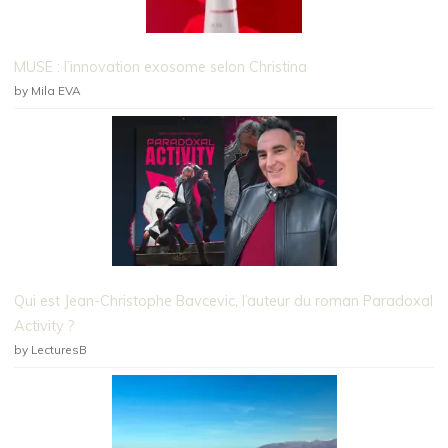
MUSE : l’innovation exosome selon Christina
by Mila EVA
Qui est Jean-Christophe Bavcevic, l’auteur du roman Paradoxal
Activity ?
by LecturesB