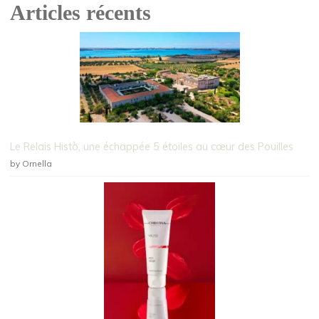
Articles récents
Le Relais Histò, une échappée 5 étoiles au cœur des Pouilles
by Ornella