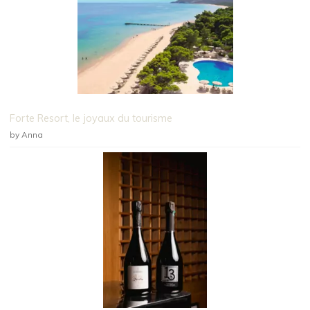
Forte Resort, le joyaux du tourisme
by Anna