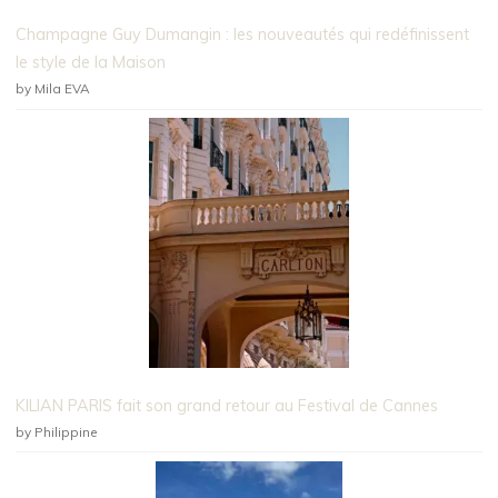
Champagne Guy Dumangin : les nouveautés qui redéfinissent
le style de la Maison
by Mila EVA
KILIAN PARIS fait son grand retour au Festival de Cannes
by Philippine