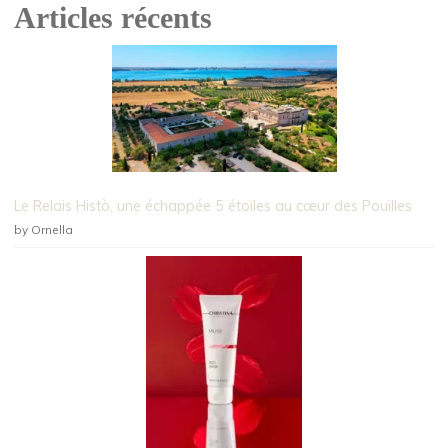
Articles récents
Le Relais Histò, une échappée 5 étoiles au cœur des Pouilles
by Ornella