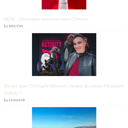
MUSE : l’innovation exosome selon Christina
by Mila EVA
Qui est Jean-Christophe Bavcevic, l’auteur du roman Paradoxal
Activity ?
by LecturesB