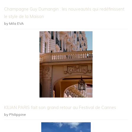
Champagne Guy Dumangin : les nouveautés qui redéfinissent
le style de la Maison
by Mila EVA
KILIAN PARIS fait son grand retour au Festival de Cannes
by Philippine