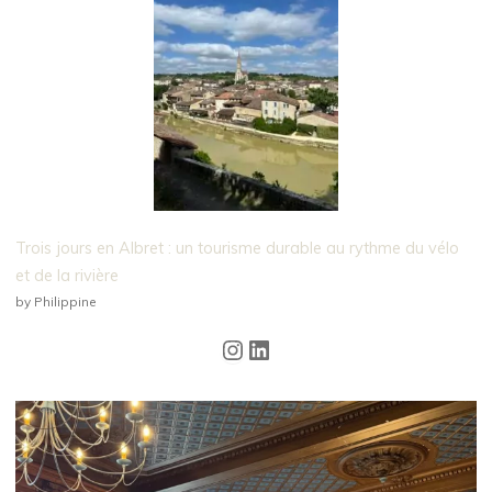
Trois jours en Albret : un tourisme durable au rythme du vélo
et de la rivière
by Philippine
Instagram
LinkedIn