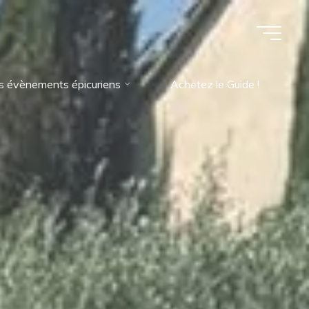
s évènements épicuriens
Achetez le Guide !