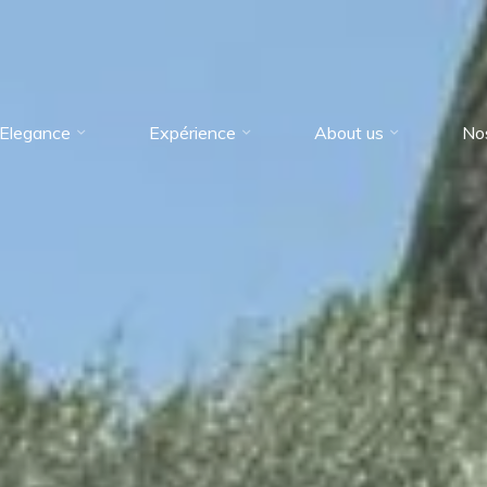
Elegance
Expérience
About us
No