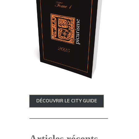
DÉCOUVRIR LE CITY GUIDE
Articles récents