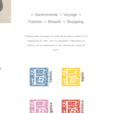
☆ Gastronomie ☆ Voyage ☆
Fashion ☆ Beauté ☆ Shopping
"
L'Epicurisme encourage la recherche du plaisir modéré et la
tranquillité de l’âme, tout en soulignant l’importance de
l’amitié, de la connaissance et de l’absence de crainte de
mort.
"
a