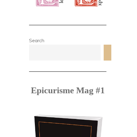
Search
Search
Epicurisme Mag #1