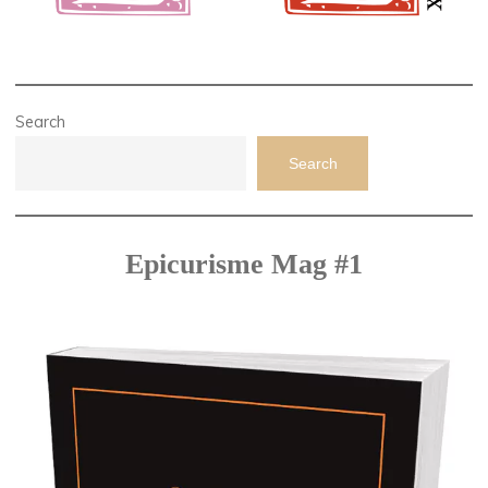
Search
Search
Epicurisme Mag #1