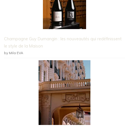
Champagne Guy Dumangin : les nouveautés qui redéfinissent
le style de la Maison
by Mila EVA