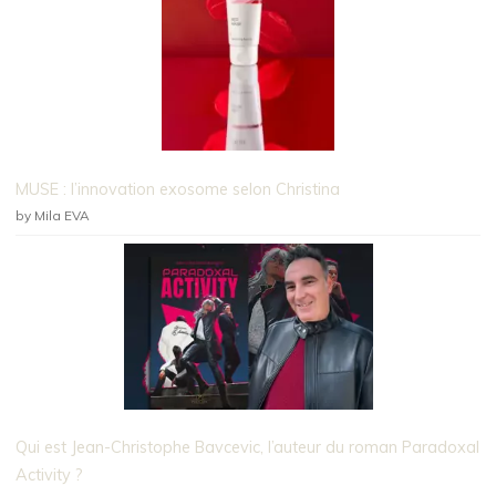
MUSE : l’innovation exosome selon Christina
by Mila EVA
Qui est Jean-Christophe Bavcevic, l’auteur du roman Paradoxal
Activity ?