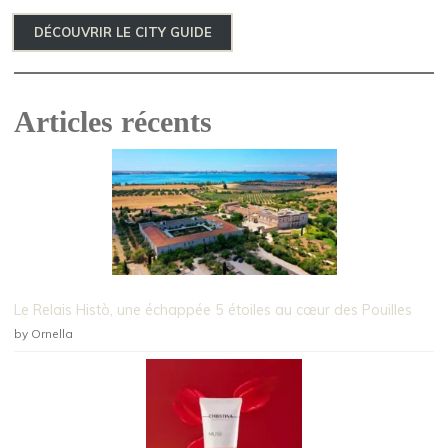
DÉCOUVRIR LE CITY GUIDE
Articles récents
Le Relais Histò, une échappée 5 étoiles au cœur des Pouilles
by Ornella