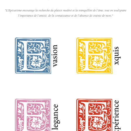
"
L'Epicurisme encourage la recherche du plaisir modéré et la tranquillité de l’âme, tout en soulignant
l’importance de l’amitié, de la connaissance et de l’absence de crainte de mort.
"