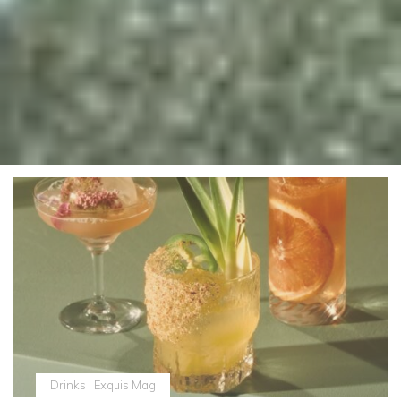
Drinks
Exquis Mag