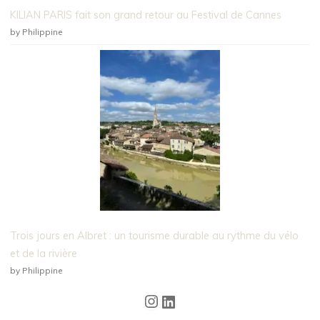
KILIAN PARIS fait son grand retour au Festival de Cannes
by Philippine
Trois jours en Albret : un tourisme durable au rythme du vélo
et de la rivière
by Philippine
Instagram
LinkedIn