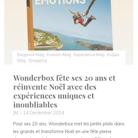
un
Noël
inoubliable"
Elegance Mag
Evasion Mag
Experience Mag
Exquis
Mag
Shopping
Wonderbox fête ses 20 ans et
réinvente Noël avec des
expériences uniques et
inoubliables
JM
14 December 2024
Pour ses 20 ans, Wonderbox met les petits plats dans
les grands et transforme Noël en une fête pleine