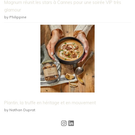
Magnum réunit les stars à Cannes pour une soirée VIP très
glamour
by Philippine
Plantin, la truffe en héritage et en mouvement
by Nathan Duprat
Instagram
LinkedIn