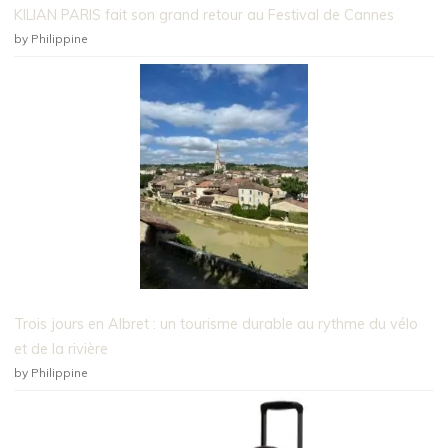
KILIAN PARIS fait son grand retour au Festival de Cannes
by Philippine
Trois jours en Albret : un tourisme durable au rythme du vélo
et de la rivière
by Philippine