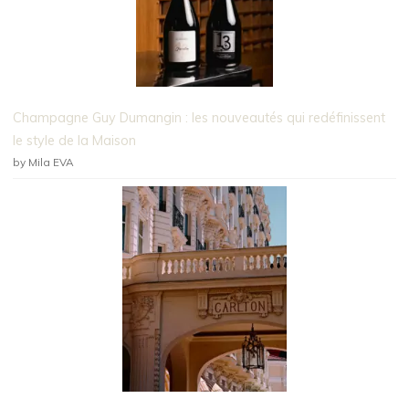
Champagne Guy Dumangin : les nouveautés qui redéfinissent
le style de la Maison
by Mila EVA