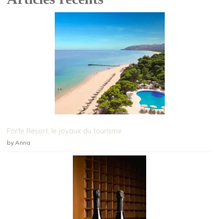
Forte Resort, le joyaux du tourisme
by Anna