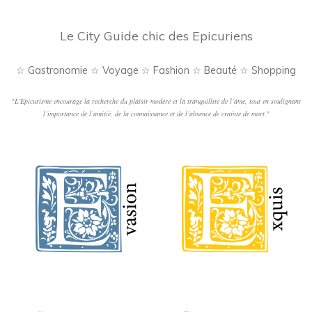
Le City Guide chic des Epicuriens
☆ Gastronomie ☆ Voyage ☆ Fashion ☆ Beauté ☆ Shopping
"
L'Epicurisme encourage la recherche du plaisir modéré et la tranquillité de l’âme, tout en soulignant
l’importance de l’amitié, de la connaissance et de l’absence de crainte de mort.
"