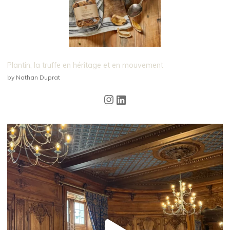
Plantin, la truffe en héritage et en mouvement
by Nathan Duprat
Instagram
LinkedIn