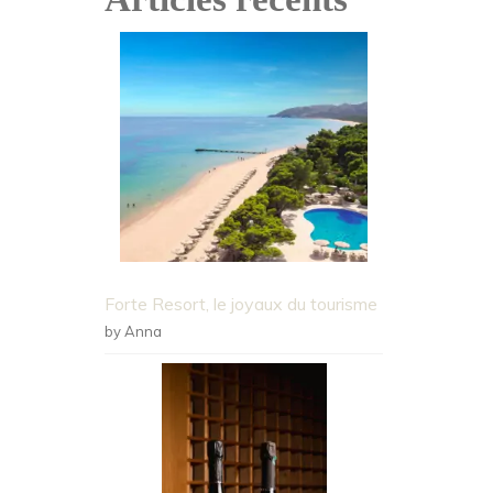
Forte Resort, le joyaux du tourisme
by Anna