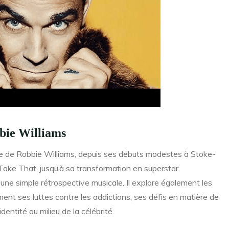
bbie Williams
te de Robbie Williams, depuis ses débuts modestes à Stoke-
Take That, jusqu’à sa transformation en superstar
u’une simple rétrospective musicale. Il explore également les
ent ses luttes contre les addictions, ses défis en matière de
entité au milieu de la célébrité.