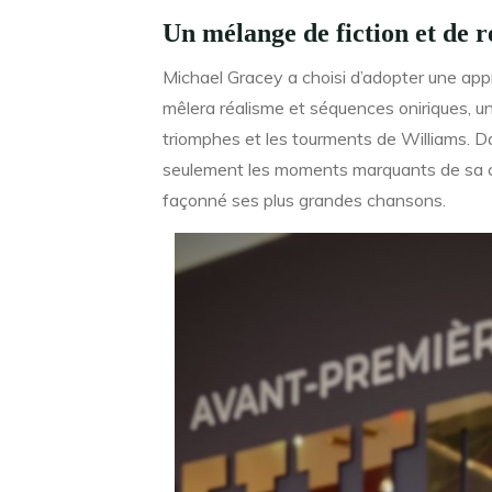
Un mélange de fiction et de r
Michael Gracey a choisi d’adopter une app
mêlera réalisme et séquences oniriques, un 
triomphes et les tourments de Williams. Da
seulement les moments marquants de sa carr
façonné ses plus grandes chansons.