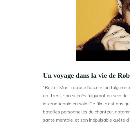
Un voyage dans la vie de Ro
“Better Man” retrace l’ascension fulguran
on-Trent, son succès fulgurant au sein de 
internationale en solo. Ce film n’est pas q
batailles personnelles du chanteur, notamm
santé mentale, et son inépuisable quête d’id