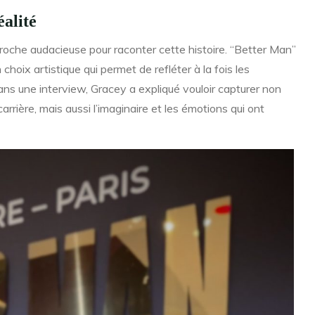
éalité
roche audacieuse pour raconter cette histoire. “Better Man”
choix artistique qui permet de refléter à la fois les
ns une interview, Gracey a expliqué vouloir capturer non
ière, mais aussi l’imaginaire et les émotions qui ont