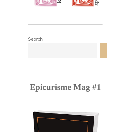
Search
Search
Epicurisme Mag #1