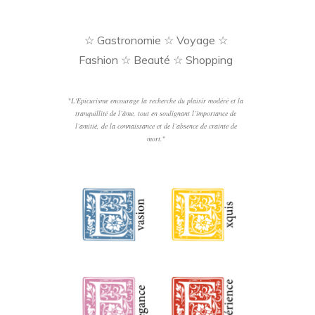
☆ Gastronomie ☆ Voyage ☆
Fashion ☆ Beauté ☆ Shopping
"
L'Epicurisme encourage la recherche du plaisir modéré et la
tranquillité de l’âme, tout en soulignant l’importance de
l’amitié, de la connaissance et de l’absence de crainte de
mort.
"