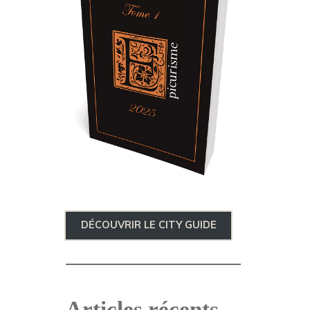
DÉCOUVRIR LE CITY GUIDE
Articles récents