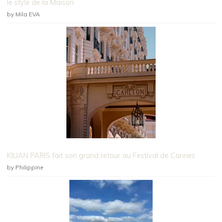
le style de la Maison
by Mila EVA
KILIAN PARIS fait son grand retour au Festival de Cannes
by Philippine