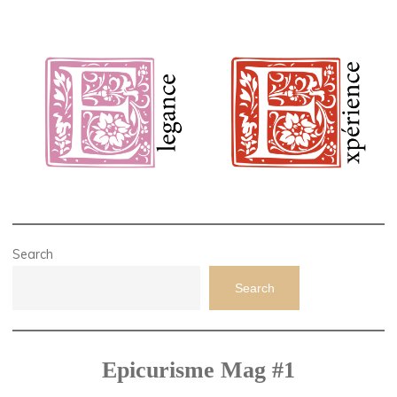
Search
Search
Epicurisme Mag #1