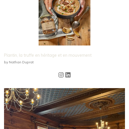
Plantin, la truffe en héritage et en mouvement
by Nathan Duprat
Instagram
LinkedIn