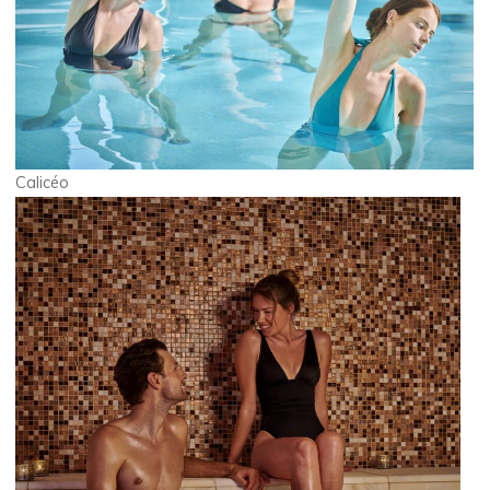
Calicéo