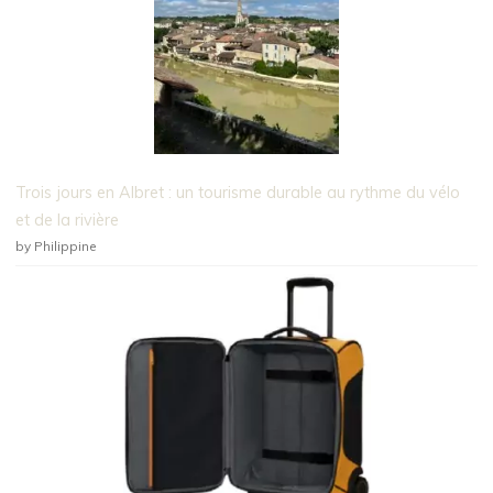
Trois jours en Albret : un tourisme durable au rythme du vélo
et de la rivière
by Philippine