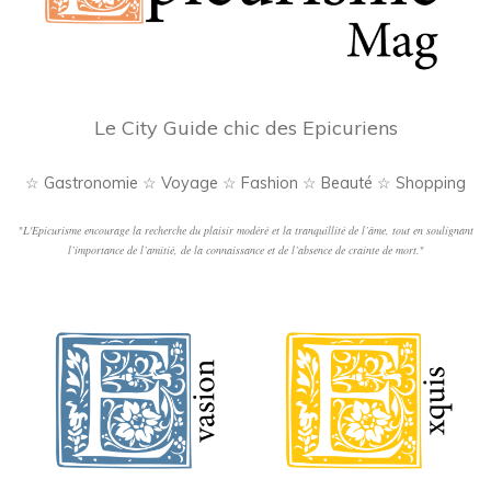
Le City Guide chic des Epicuriens
☆ Gastronomie ☆ Voyage ☆ Fashion ☆ Beauté ☆ Shopping
"
L'Epicurisme encourage la recherche du plaisir modéré et la tranquillité de l’âme, tout en soulignant
l’importance de l’amitié, de la connaissance et de l’absence de crainte de mort.
"