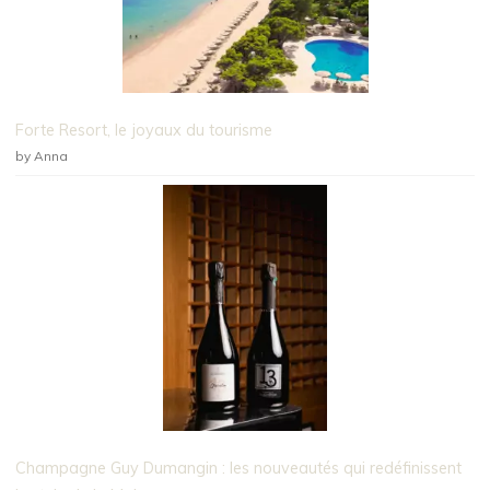
Forte Resort, le joyaux du tourisme
by Anna
Champagne Guy Dumangin : les nouveautés qui redéfinissent