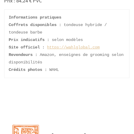
Prix : 84,24 € PVC
Informations pratiques
Coffrets disponibles :
 tondeuse hybride / 
tondeuse barbe
Prix indicatifs :
 selon modèles 
Site officiel :
https://wahlglobal.com
Revendeurs :
 Amazon, enseignes de grooming selon 
disponibilités
Crédits photos :
 WAHL