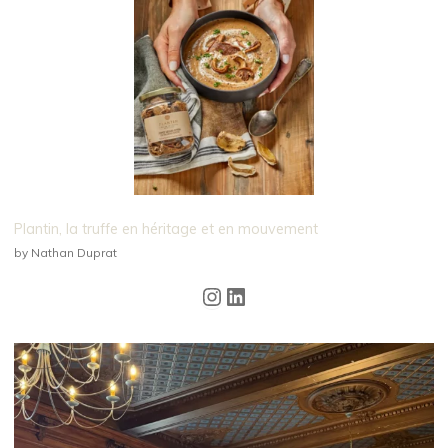
Plantin, la truffe en héritage et en mouvement
by Nathan Duprat
Instagram
LinkedIn