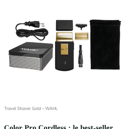
Travel Shaver Gold – WAHL
Color Pro Cordless : le best-seller