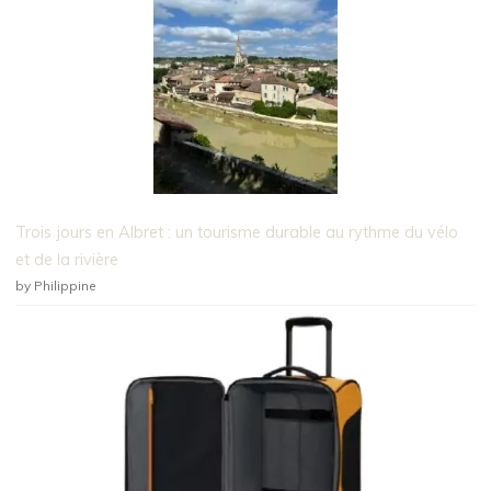
Trois jours en Albret : un tourisme durable au rythme du vélo
et de la rivière
by Philippine