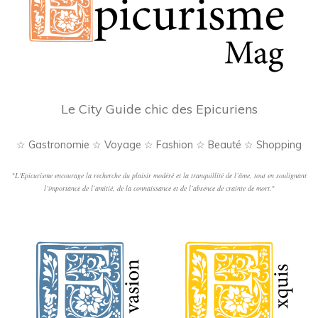
Le City Guide chic des Epicuriens
☆ Gastronomie ☆ Voyage ☆ Fashion ☆ Beauté ☆ Shopping
"
L'Epicurisme encourage la recherche du plaisir modéré et la tranquillité de l’âme, tout en soulignant
l’importance de l’amitié, de la connaissance et de l’absence de crainte de mort.
"