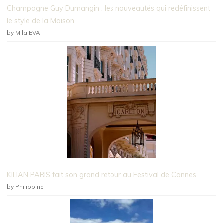
Champagne Guy Dumangin : les nouveautés qui redéfinissent
le style de la Maison
by Mila EVA
KILIAN PARIS fait son grand retour au Festival de Cannes
by Philippine