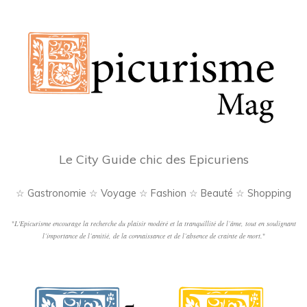
Le City Guide chic des Epicuriens
☆ Gastronomie ☆ Voyage ☆ Fashion ☆ Beauté ☆ Shopping
"
L'Epicurisme encourage la recherche du plaisir modéré et la tranquillité de l’âme, tout en soulignant
l’importance de l’amitié, de la connaissance et de l’absence de crainte de mort.
"