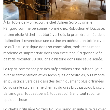
À la Table de Monrecour, le chef Adrien Soro cuisine le
Périgord comme personne. Formé chez Robuchon et Ducasse,
ancien étoilé Michelin et étoilé vert dès la première année de la
distinction, il revendique une cuisine en adéquation totale avec
ce qu’il est : classique dans sa conception, mais résolument
moderne et surprenante dans son exécution. Sa grande idée,
c’est de raconter 30 000 ans d’histoire dans une seule soirée.
Le repas commence par des préparations sans cuisson, joue
avec la fermentation et les techniques ancestrales, puis monte
en puissance vers des assiettes techniquement plus affirmées.
La vaisselle suit le même chemin, du grès brut jusqu’au biscuit
de Limoges. Tout est pensé, tout est cohérent, tout raconte
quelque chose.
La cheffe pâtissière Soraya Boulais prend ensuite le relais avec