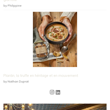
by Philippine
Plantin, la truffe en héritage et en mouvement
by Nathan Duprat
Instagram
LinkedIn