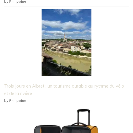
by Philippine
Trois jours en Albret : un tourisme durable au rythme du vélo
et de la rivière
by Philippine