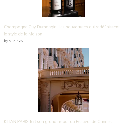
Champagne Guy Dumangin : les nouveautés qui redéfinissent
le style de la Maison
by Mila EVA
KILIAN PARIS fait son grand retour au Festival de Cannes