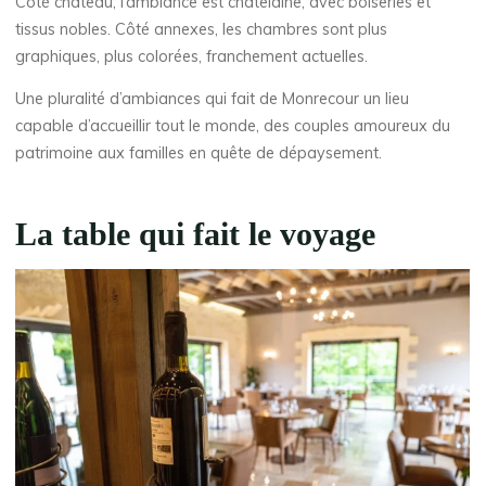
Côté château, l’ambiance est châtelaine, avec boiseries et
tissus nobles. Côté annexes, les chambres sont plus
graphiques, plus colorées, franchement actuelles.
Une pluralité d’ambiances qui fait de Monrecour un lieu
capable d’accueillir tout le monde, des couples amoureux du
patrimoine aux familles en quête de dépaysement.
La table qui fait le voyage