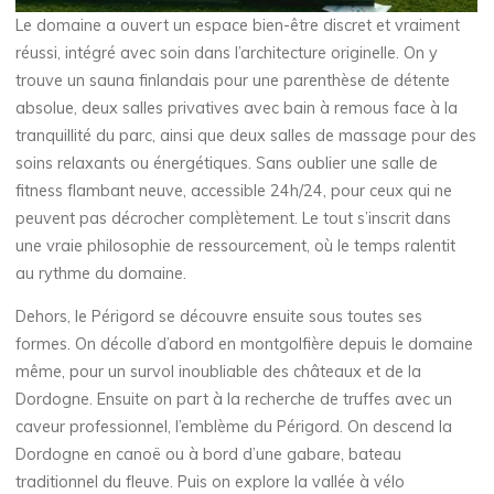
Le domaine a ouvert un espace bien-être discret et vraiment
réussi, intégré avec soin dans l’architecture originelle. On y
trouve un sauna finlandais pour une parenthèse de détente
absolue, deux salles privatives avec bain à remous face à la
tranquillité du parc, ainsi que deux salles de massage pour des
soins relaxants ou énergétiques. Sans oublier une salle de
fitness flambant neuve, accessible 24h/24, pour ceux qui ne
peuvent pas décrocher complètement. Le tout s’inscrit dans
une vraie philosophie de ressourcement, où le temps ralentit
au rythme du domaine.
Dehors, le Périgord se découvre ensuite sous toutes ses
formes. On décolle d’abord en montgolfière depuis le domaine
même, pour un survol inoubliable des châteaux et de la
Dordogne. Ensuite on part à la recherche de truffes avec un
caveur professionnel, l’emblème du Périgord. On descend la
Dordogne en canoë ou à bord d’une gabare, bateau
traditionnel du fleuve. Puis on explore la vallée à vélo