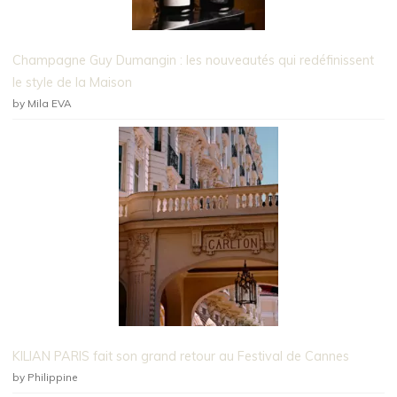
Champagne Guy Dumangin : les nouveautés qui redéfinissent
le style de la Maison
by Mila EVA
KILIAN PARIS fait son grand retour au Festival de Cannes
by Philippine