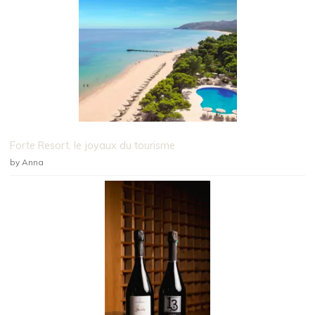
Forte Resort, le joyaux du tourisme
by Anna