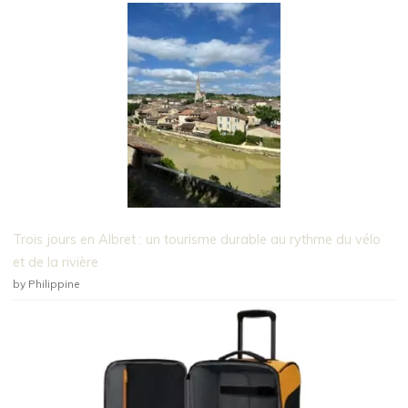
Trois jours en Albret : un tourisme durable au rythme du vélo
et de la rivière
by Philippine