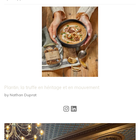
Plantin, la truffe en héritage et en mouvement
by Nathan Duprat
Instagram
LinkedIn