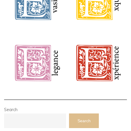
Search
Search