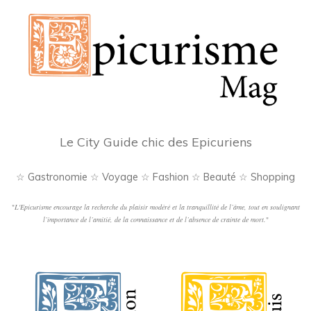
Le City Guide chic des Epicuriens
☆ Gastronomie ☆ Voyage ☆ Fashion ☆ Beauté ☆ Shopping
"
L'Epicurisme encourage la recherche du plaisir modéré et la tranquillité de l’âme, tout en soulignant
l’importance de l’amitié, de la connaissance et de l’absence de crainte de mort.
"