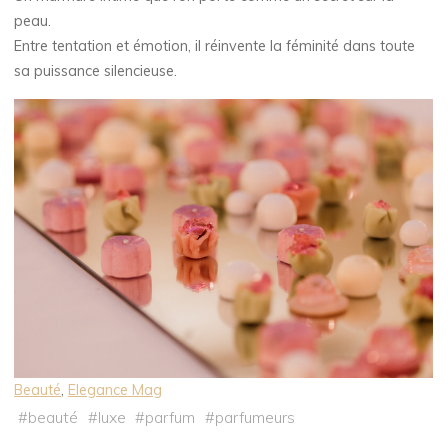
peau.
Entre tentation et émotion, il réinvente la féminité dans toute
sa puissance silencieuse.
Beauté
, 
Elegance Mag
#
beauté
#
luxe
#
parfum
#
parfumeurs