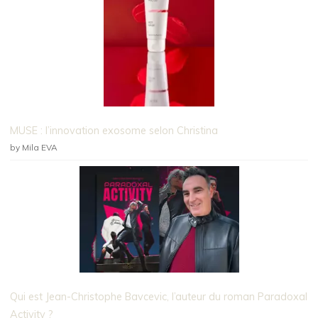
MUSE : l’innovation exosome selon Christina
by Mila EVA
Qui est Jean-Christophe Bavcevic, l’auteur du roman Paradoxal
Activity ?