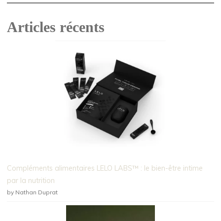
Articles récents
Compléments alimentaires LELO LABS™ : le bien-être intime
par la nutrition
by Nathan Duprat