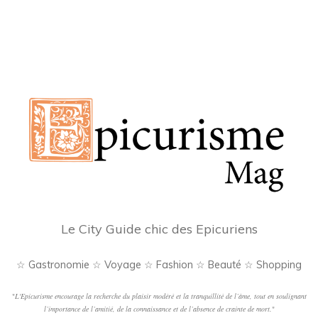
Le City Guide chic des Epicuriens
☆ Gastronomie ☆ Voyage ☆ Fashion ☆ Beauté ☆ Shopping
"
L'Epicurisme encourage la recherche du plaisir modéré et la tranquillité de l’âme, tout en soulignant
l’importance de l’amitié, de la connaissance et de l’absence de crainte de mort.
"