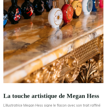
La touche artistique de Megan Hess
L’illustratrice Megan Hess signe le flacon avec son trait raffiné