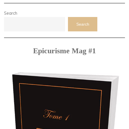
Search
Search
Epicurisme Mag #1