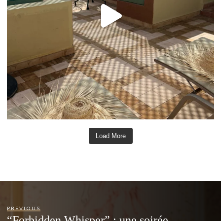
Load More
PREVIOUS
“Forbidden Whisper” : une soirée