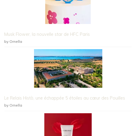
Musk Flower, la nouvelle star de HFC Paris
by Ornella
Le Relais Histò, une échappée 5 étoiles au cœur des Pouilles
by Ornella