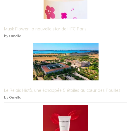
Musk Flower, la nouvelle star de HFC Paris
by Ornella
Le Relais Histò, une échappée 5 étoiles au cœur des Pouilles
by Ornella