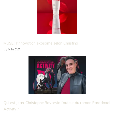
MUSE : l’innovation exosome selon Christina
by Mila EVA
Qui est Jean-Christophe Bavcevic, l’auteur du roman Paradoxal
Activity ?