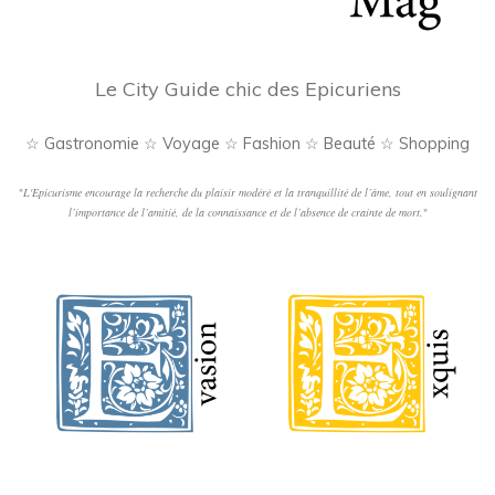
Le City Guide chic des Epicuriens
☆ Gastronomie ☆ Voyage ☆ Fashion ☆ Beauté ☆ Shopping
"
L'Epicurisme encourage la recherche du plaisir modéré et la tranquillité de l’âme, tout en soulignant
l’importance de l’amitié, de la connaissance et de l’absence de crainte de mort.
"