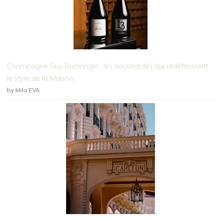
Champagne Guy Dumangin : les nouveautés qui redéfinissent
le style de la Maison
by Mila EVA