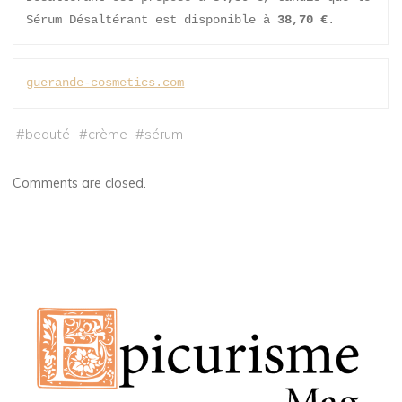
Sérum Désaltérant est disponible à 
38,70 €
.
guerande-cosmetics.com
#
beauté
#
crème
#
sérum
Comments are closed.