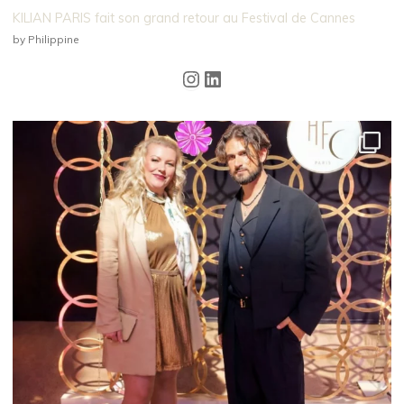
KILIAN PARIS fait son grand retour au Festival de Cannes
by Philippine
Instagram
LinkedIn