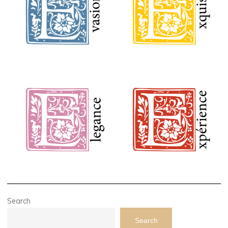
Search
Search