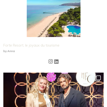
Forte Resort, le joyaux du tourisme
by Anna
Instagram
LinkedIn