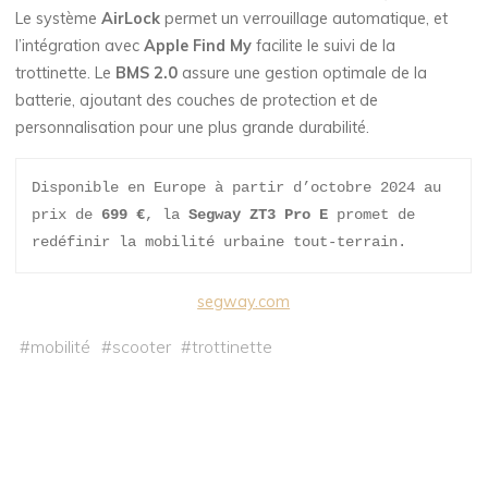
Le système
AirLock
permet un verrouillage automatique, et
l’intégration avec
Apple Find My
facilite le suivi de la
trottinette. Le
BMS 2.0
assure une gestion optimale de la
batterie, ajoutant des couches de protection et de
personnalisation pour une plus grande durabilité.
Disponible en Europe à partir d’octobre 2024 au 
prix de 
699 €
, la 
Segway ZT3 Pro E
 promet de 
redéfinir la mobilité urbaine tout-terrain.
segway.com
#
mobilité
#
scooter
#
trottinette