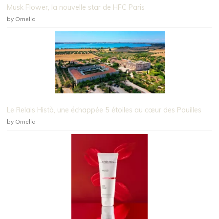
Musk Flower, la nouvelle star de HFC Paris
by Ornella
Le Relais Histò, une échappée 5 étoiles au cœur des Pouilles
by Ornella