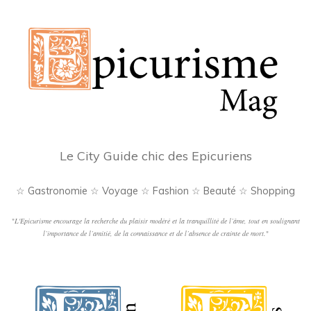
Le City Guide chic des Epicuriens
☆ Gastronomie ☆ Voyage ☆ Fashion ☆ Beauté ☆ Shopping
"
L'Epicurisme encourage la recherche du plaisir modéré et la tranquillité de l’âme, tout en soulignant
l’importance de l’amitié, de la connaissance et de l’absence de crainte de mort.
"