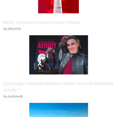
MUSE : l’innovation exosome selon Christina
by Mila EVA
Qui est Jean-Christophe Bavcevic, l’auteur du roman Paradoxal
Activity ?
by LecturesB