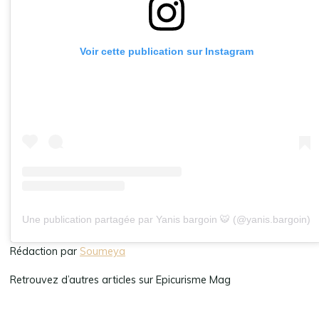
Voir cette publication sur Instagram
Une publication partagée par Yanis bargoin 🐯 (@yanis.bargoin)
Rédaction par
Soumeya
Retrouvez d’autres articles sur Epicurisme Mag