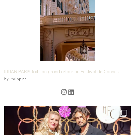
KILIAN PARIS fait son grand retour au Festival de Cannes
by Philippine
Instagram
LinkedIn