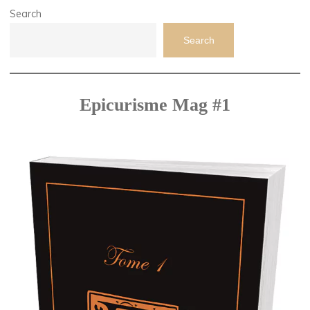
Search
Search
Epicurisme Mag #1