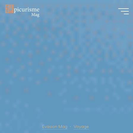
Skip
to
content
Evasion Mag
Voyage