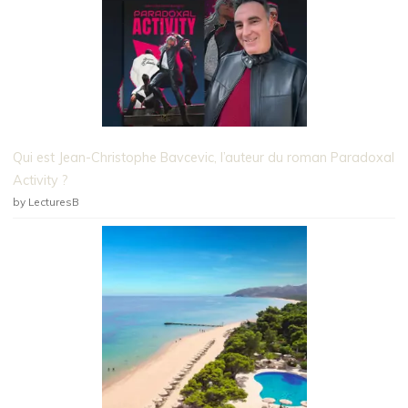
Qui est Jean-Christophe Bavcevic, l’auteur du roman Paradoxal
Activity ?
by LecturesB