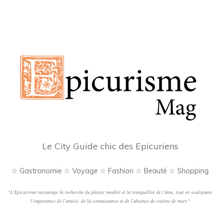
Le City Guide chic des Epicuriens
☆ Gastronomie ☆ Voyage ☆ Fashion ☆ Beauté ☆ Shopping
"
L'Epicurisme encourage la recherche du plaisir modéré et la tranquillité de l’âme, tout en soulignant
l’importance de l’amitié, de la connaissance et de l’absence de crainte de mort.
"