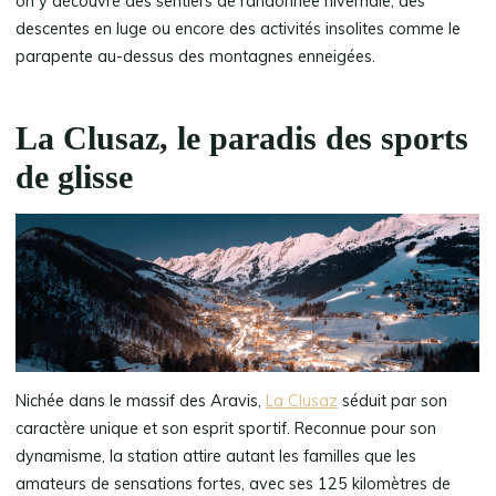
on y découvre des sentiers de randonnée hivernale, des
descentes en luge ou encore des activités insolites comme le
parapente au-dessus des montagnes enneigées.
La Clusaz, le paradis des sports
de glisse
Nichée dans le massif des Aravis,
La Clusaz
séduit par son
caractère unique et son esprit sportif. Reconnue pour son
dynamisme, la station attire autant les familles que les
amateurs de sensations fortes, avec ses 125 kilomètres de