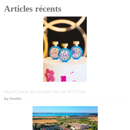
Articles récents
Musk Flower, la nouvelle star de HFC Paris
by Ornella