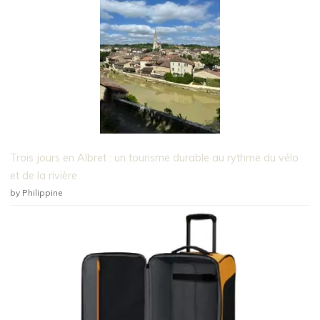
Trois jours en Albret : un tourisme durable au rythme du vélo
et de la rivière
by Philippine