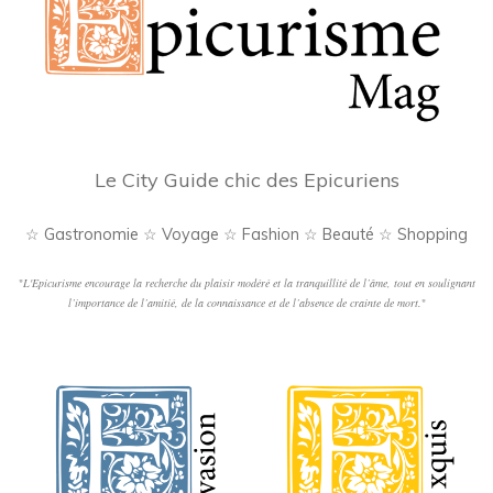
Le City Guide chic des Epicuriens
☆ Gastronomie ☆ Voyage ☆ Fashion ☆ Beauté ☆ Shopping
"
L'Epicurisme encourage la recherche du plaisir modéré et la tranquillité de l’âme, tout en soulignant
l’importance de l’amitié, de la connaissance et de l’absence de crainte de mort.
"