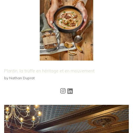
Plantin, la truffe en héritage et en mouvement
by Nathan Duprat
Instagram
LinkedIn