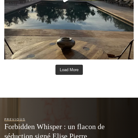
Load More
PREVIOUS
Forbidden Whisper : un flacon de
séduction signé Elise Pierre