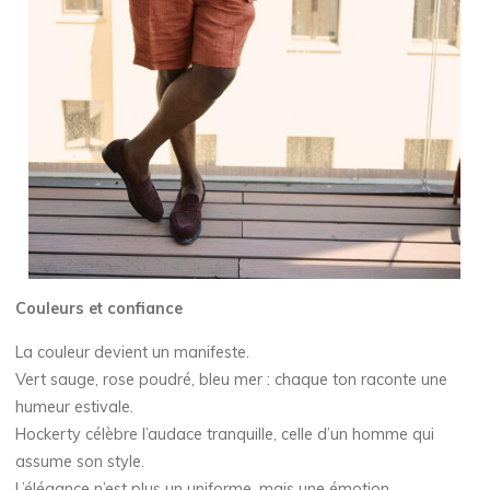
Couleurs et confiance
La couleur devient un manifeste.
Vert sauge, rose poudré, bleu mer : chaque ton raconte une
humeur estivale.
Hockerty célèbre l’audace tranquille, celle d’un homme qui
assume son style.
L’élégance n’est plus un uniforme, mais une émotion.