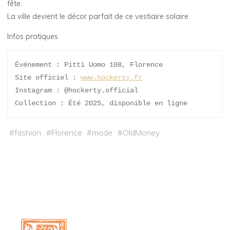
fête.
La ville devient le décor parfait de ce vestiaire solaire.
Infos pratiques
Événement : Pitti Uomo 108, Florence
Site officiel : 
www.hockerty.fr
Instagram : @hockerty.official
Collection : Été 2025, disponible en ligne
#
fashion
#
Florence
#
mode
#
OldMoney