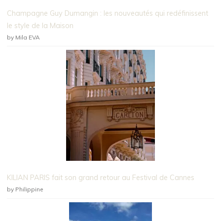
Champagne Guy Dumangin : les nouveautés qui redéfinissent
le style de la Maison
by Mila EVA
KILIAN PARIS fait son grand retour au Festival de Cannes
by Philippine