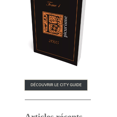
DÉCOUVRIR LE CITY GUIDE
Articles récents