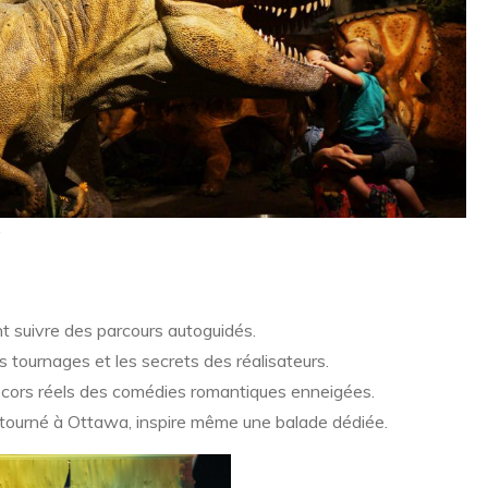
y
nt suivre des parcours autoguidés.
es tournages et les secrets des réalisateurs.
décors réels des comédies romantiques enneigées.
tourné à Ottawa, inspire même une balade dédiée.