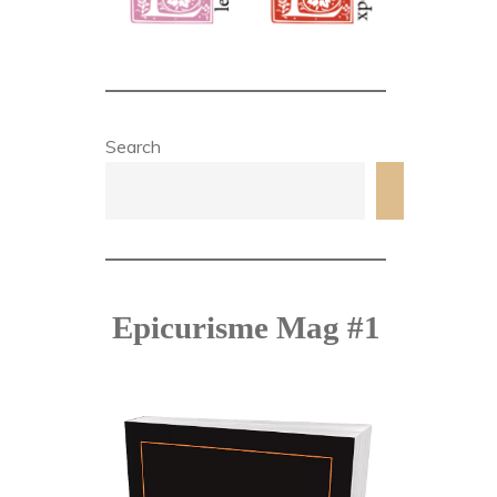
Search
Search
Epicurisme Mag #1