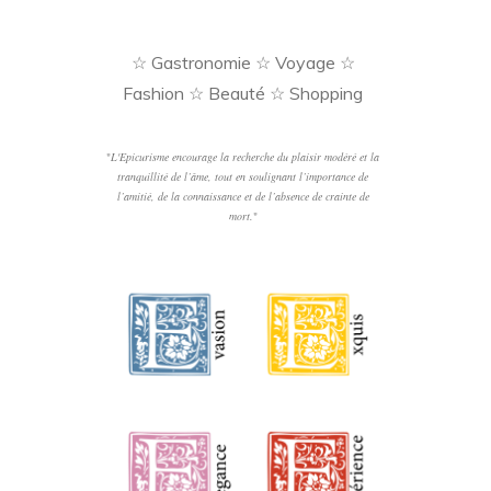
☆ Gastronomie ☆ Voyage ☆
Fashion ☆ Beauté ☆ Shopping
"
L'Epicurisme encourage la recherche du plaisir modéré et la
tranquillité de l’âme, tout en soulignant l’importance de
l’amitié, de la connaissance et de l’absence de crainte de
mort.
"